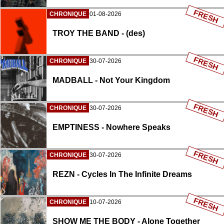
FRESH
CHRONIQUE
01-08-2026
TROY THE BAND - (des)
FRESH
CHRONIQUE
30-07-2026
MADBALL - Not Your Kingdom
FRESH
CHRONIQUE
30-07-2026
EMPTINESS - Nowhere Speaks
FRESH
CHRONIQUE
30-07-2026
REZN - Cycles In The Infinite Dreams
FRESH
CHRONIQUE
10-07-2026
SHOW ME THE BODY - Alone Together