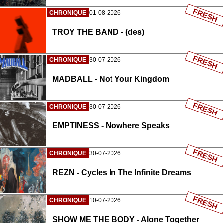
FRESH
CHRONIQUE
01-08-2026
TROY THE BAND - (des)
FRESH
CHRONIQUE
30-07-2026
MADBALL - Not Your Kingdom
FRESH
CHRONIQUE
30-07-2026
EMPTINESS - Nowhere Speaks
FRESH
CHRONIQUE
30-07-2026
REZN - Cycles In The Infinite Dreams
FRESH
CHRONIQUE
10-07-2026
SHOW ME THE BODY - Alone Together