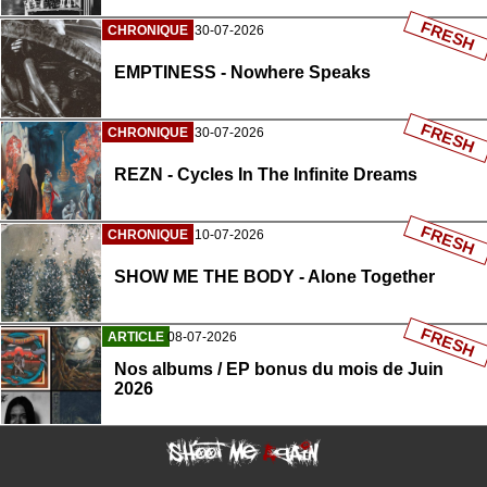
FRESH
CHRONIQUE
30-07-2026
EMPTINESS - Nowhere Speaks
FRESH
CHRONIQUE
30-07-2026
REZN - Cycles In The Infinite Dreams
FRESH
CHRONIQUE
10-07-2026
SHOW ME THE BODY - Alone Together
FRESH
ARTICLE
08-07-2026
Nos albums / EP bonus du mois de Juin
2026