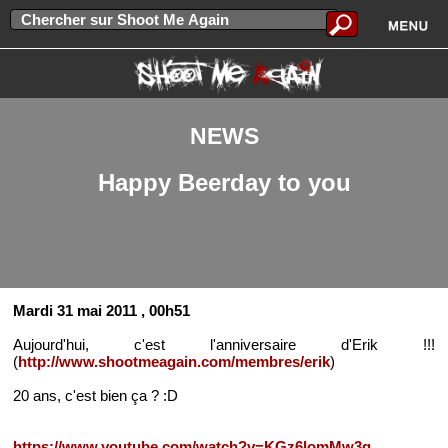
NEWS
Happy Beerday to you
Mardi 31 mai 2011
, 00h51
Aujourd'hui, c'est l'anniversaire d'Erik !!!
(
http://www.shootmeagain.com/membres/erik
)
20 ans, c'est bien ça ? :D
https://www.youtube.com/watch?v=KGz6lomMw3g