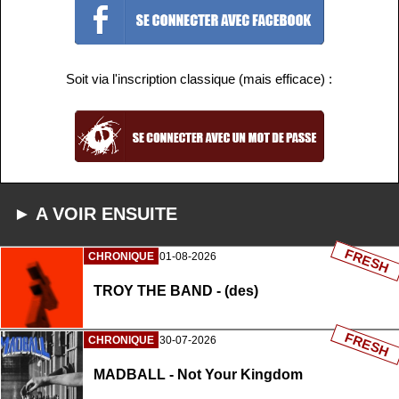
Soit via l'inscription classique (mais efficace) :
► A VOIR ENSUITE
FRESH
CHRONIQUE
01-08-2026
TROY THE BAND - (des)
FRESH
CHRONIQUE
30-07-2026
MADBALL - Not Your Kingdom