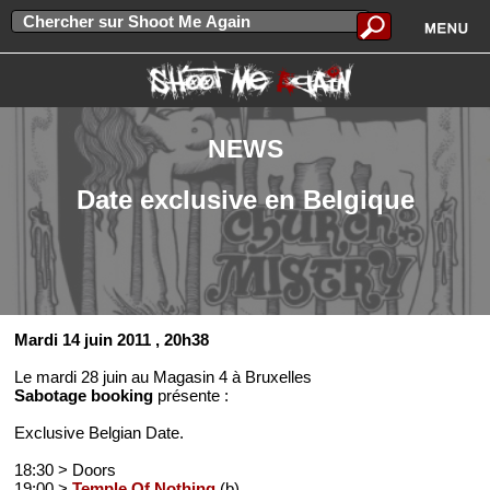
NEWS
Date exclusive en Belgique
Mardi 14 juin 2011
, 20h38
Le mardi 28 juin au Magasin 4 à Bruxelles
Sabotage booking
présente :
Exclusive Belgian Date.
18:30 > Doors
19:00 >
Temple Of Nothing
(b)