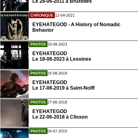
Le 28-06-2011 à Bruxelles
CHRONIQUE
12-04-2021
EYEHATEGOD - A History of Nomadic
Behavior
PHOTOS
20-08-2023
EYEHATEGOD
Le 18-08-2023 à Lessines
PHOTOS
25-08-2019
EYEHATEGOD
Le 17-08-2019 à Saint-Nolff
PHOTOS
27-06-2018
EYEHATEGOD
Le 22-06-2018 à Clisson
PHOTOS
04-07-2015