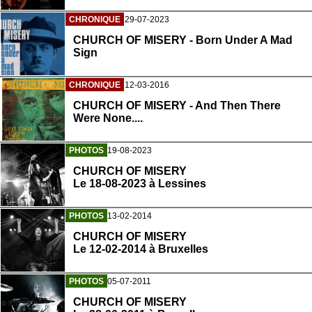
CHRONIQUE
29-07-2023
CHURCH OF MISERY - Born Under A Mad
Sign
CHRONIQUE
12-03-2016
CHURCH OF MISERY - And Then There
Were None....
PHOTOS
19-08-2023
CHURCH OF MISERY
Le 18-08-2023 à Lessines
PHOTOS
13-02-2014
CHURCH OF MISERY
Le 12-02-2014 à Bruxelles
PHOTOS
05-07-2011
CHURCH OF MISERY