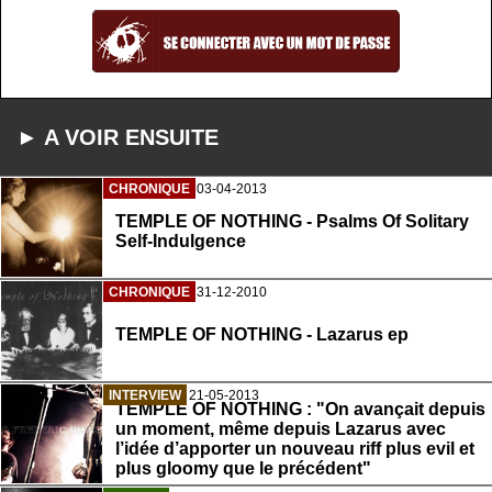
► A VOIR ENSUITE
CHRONIQUE
03-04-2013
TEMPLE OF NOTHING - Psalms Of Solitary
Self-Indulgence
CHRONIQUE
31-12-2010
TEMPLE OF NOTHING - Lazarus ep
INTERVIEW
21-05-2013
TEMPLE OF NOTHING : "On avançait depuis
un moment, même depuis Lazarus avec
l’idée d’apporter un nouveau riff plus evil et
plus gloomy que le précédent"