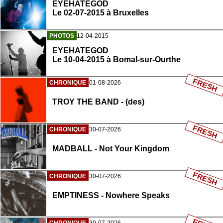
EYEHATEGOD
Le 02-07-2015 à Bruxelles
PHOTOS
12-04-2015
EYEHATEGOD
Le 10-04-2015 à Bomal-sur-Ourthe
FRESH
CHRONIQUE
01-08-2026
TROY THE BAND - (des)
FRESH
CHRONIQUE
30-07-2026
MADBALL - Not Your Kingdom
FRESH
CHRONIQUE
30-07-2026
EMPTINESS - Nowhere Speaks