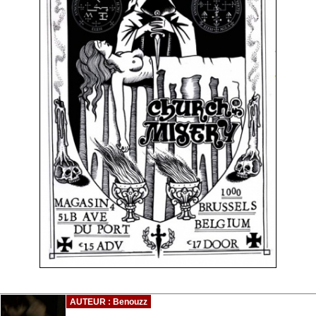
AUTEUR : Benouzz