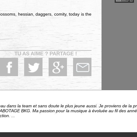
lossoms, hessian, daggers, comity, today is the
TU AS AIME ? PARTAGE !
eau dans la team et sans doute le plus jeune aussi. Je proviens de la p
 SABOTAGE BKG. Ma passion pour la musique à évoluée au fil des années
tion. ...