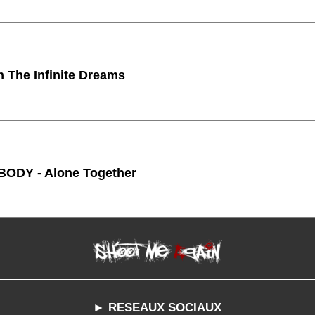
n The Infinite Dreams
ODY - Alone Together
► RESEAUX SOCIAUX