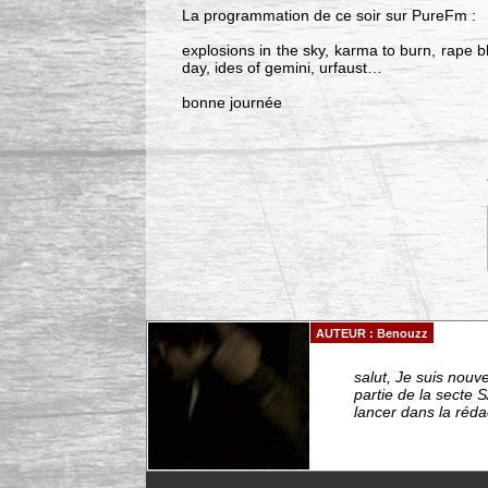
La programmation de ce soir sur PureFm :
explosions in the sky, karma to burn, rape b
day, ides of gemini, urfaust…
bonne journée
AUTEUR : Benouzz
salut, Je suis nouv
partie de la secte
lancer dans la rédac