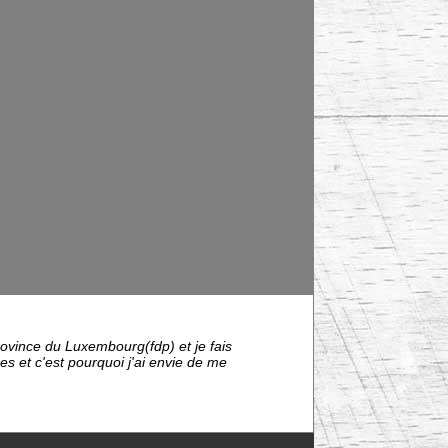
rovince du Luxembourg(fdp) et je fais
 et c'est pourquoi j'ai envie de me