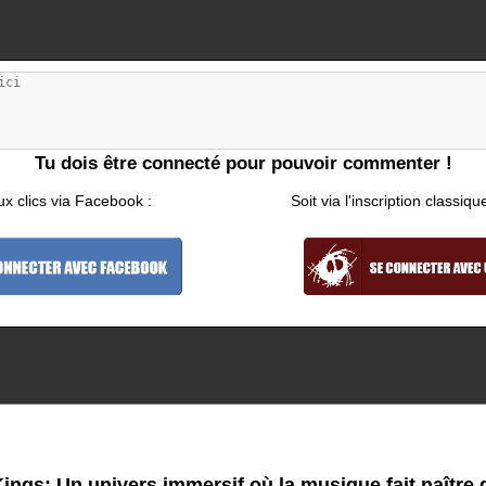
Tu dois être connecté pour pouvoir commenter !
ux clics via Facebook :
Soit via l'inscription classiqu
ings: Un univers immersif où la musique fait naître