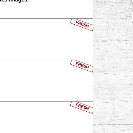
FRESH
FRESH
FRESH