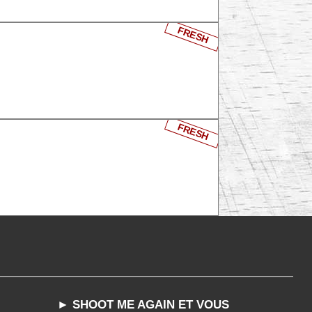
FRESH
FRESH
► SHOOT ME AGAIN ET VOUS