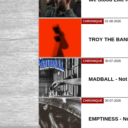
CHRONIQUE
01-08-2026
TROY THE BAND
CHRONIQUE
30-07-2026
MADBALL - Not
CHRONIQUE
30-07-2026
EMPTINESS - N