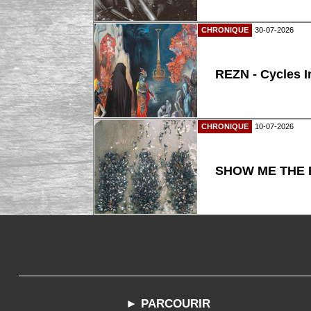
CHRONIQUE
30-07-2026
REZN - Cycles I
CHRONIQUE
10-07-2026
SHOW ME THE B
► PARCOURIR