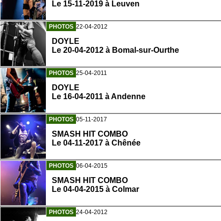
Le 15-11-2019 à Leuven
PHOTOS
22-04-2012
DOYLE
Le 20-04-2012 à Bomal-sur-Ourthe
PHOTOS
25-04-2011
DOYLE
Le 16-04-2011 à Andenne
PHOTOS
05-11-2017
SMASH HIT COMBO
Le 04-11-2017 à Chênée
PHOTOS
06-04-2015
SMASH HIT COMBO
Le 04-04-2015 à Colmar
PHOTOS
24-04-2012