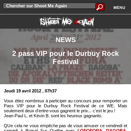
NEWS
2 pass VIP pour le Durbuy Rock
Festival
Jeudi 19 avril 2012
, 07h37
Vous étiez nombreux à participer au concours pour remporter un
Pass VIP pour le Durbuy Rock Festival de ce WE. Mais
seulement deux d'entre-vous gagnent le prix... c'est le jeu !
Jean-Paul L. et Kévin B. sont les heureux gagnants.
QUe cela ne vous empêche pas de vous amuser ce vendredi et
samedi à Bomal Sur Ourthe avec
LOFOFORA
,
DAGOBA
,