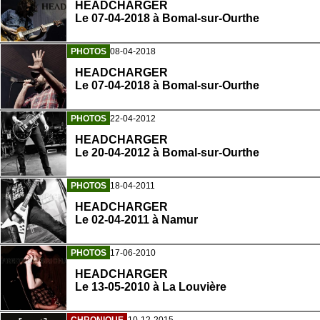
HEADCHARGER
Le 07-04-2018 à Bomal-sur-Ourthe
PHOTOS
08-04-2018
HEADCHARGER
Le 07-04-2018 à Bomal-sur-Ourthe
PHOTOS
22-04-2012
HEADCHARGER
Le 20-04-2012 à Bomal-sur-Ourthe
PHOTOS
18-04-2011
HEADCHARGER
Le 02-04-2011 à Namur
PHOTOS
17-06-2010
HEADCHARGER
Le 13-05-2010 à La Louvière
CHRONIQUE
10-12-2015