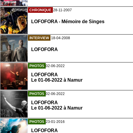
CHRONIQUE
28-11-2007
LOFOFORA - Mémoire de Singes
INTERVIEW
18-04-2008
LOFOFORA
PHOTOS
02-06-2022
LOFOFORA
Le 01-06-2022 à Namur
PHOTOS
02-06-2022
LOFOFORA
Le 01-06-2022 à Namur
PHOTOS
23-01-2016
LOFOFORA