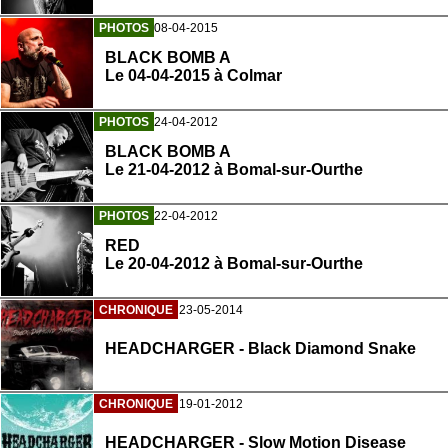
PHOTOS
08-04-2015
BLACK BOMB A
Le 04-04-2015 à Colmar
PHOTOS
24-04-2012
BLACK BOMB A
Le 21-04-2012 à Bomal-sur-Ourthe
PHOTOS
22-04-2012
RED
Le 20-04-2012 à Bomal-sur-Ourthe
CHRONIQUE
23-05-2014
HEADCHARGER - Black Diamond Snake
CHRONIQUE
19-01-2012
HEADCHARGER - Slow Motion Disease