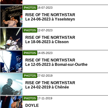
PHOTOS
16-07-2023
RISE OF THE NORTHSTAR
Le 24-06-2023 à Ysselsteyn
PHOTOS
12-07-2023
RISE OF THE NORTHSTAR
Le 18-06-2023 à Clisson
PHOTOS
14-05-2023
RISE OF THE NORTHSTAR
Le 12-05-2023 à Bomal-sur-Ourthe
PHOTOS
27-02-2019
RISE OF THE NORTHSTAR
Le 24-02-2019 à Chênée
PHOTOS
17-11-2019
DOYLE