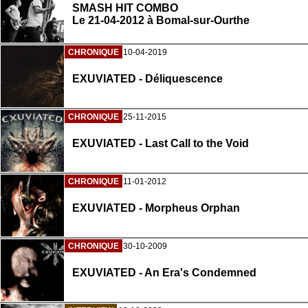
SMASH HIT COMBO
Le 21-04-2012 à Bomal-sur-Ourthe
CHRONIQUE
10-04-2019
EXUVIATED - Déliquescence
CHRONIQUE
25-11-2015
EXUVIATED - Last Call to the Void
CHRONIQUE
11-01-2012
EXUVIATED - Morpheus Orphan
CHRONIQUE
30-10-2009
EXUVIATED - An Era's Condemned