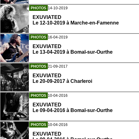
PHOTOS
14-10-2019
EXUVIATED
Le 12-10-2019 à Marche-en-Famenne
PHOTOS
16-04-2019
EXUVIATED
Le 13-04-2019 à Bomal-sur-Ourthe
PHOTOS
21-09-2017
EXUVIATED
Le 20-09-2017 à Charleroi
PHOTOS
10-04-2016
EXUVIATED
Le 09-04-2016 à Bomal-sur-Ourthe
PHOTOS
10-04-2016
EXUVIATED