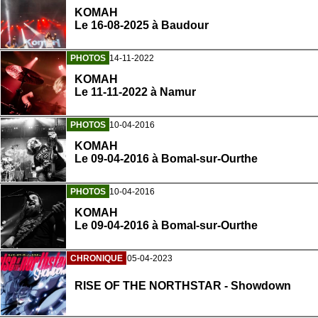
KOMAH
Le 16-08-2025 à Baudour
PHOTOS
14-11-2022
KOMAH
Le 11-11-2022 à Namur
PHOTOS
10-04-2016
KOMAH
Le 09-04-2016 à Bomal-sur-Ourthe
PHOTOS
10-04-2016
KOMAH
Le 09-04-2016 à Bomal-sur-Ourthe
CHRONIQUE
05-04-2023
RISE OF THE NORTHSTAR - Showdown