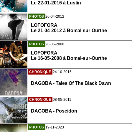
Le 22-01-2016 à Lustin
PHOTOS
26-04-2012
LOFOFORA
Le 21-04-2012 à Bomal-sur-Ourthe
PHOTOS
28-05-2008
LOFOFORA
Le 16-05-2008 à Bomal-sur-Ourthe
CHRONIQUE
24-10-2015
DAGOBA - Tales Of The Black Dawn
CHRONIQUE
08-05-2011
DAGOBA - Poseidon
PHOTOS
19-11-2023