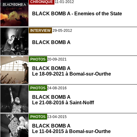
CHRONIQUE
11-01-2012
BLACK BOMB A - Enemies of the State
INTERVIEW
29-05-2012
BLACK BOMB A
PHOTOS
20-09-2021
BLACK BOMB A
Le 18-09-2021 à Bomal-sur-Ourthe
PHOTOS
24-08-2016
BLACK BOMB A
Le 21-08-2016 à Saint-Nolff
PHOTOS
13-04-2015
BLACK BOMB A
Le 11-04-2015 à Bomal-sur-Ourthe