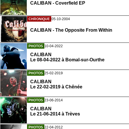
CALIBAN - Coverfield EP
CHRONIQUE
05-10-2004
CALIBAN - The Opposite From Within
PHOTOS
10-04-2022
CALIBAN
Le 08-04-2022 à Bomal-sur-Ourthe
PHOTOS
25-02-2019
CALIBAN
Le 22-02-2019 à Chênée
PHOTOS
23-06-2014
CALIBAN
Le 21-06-2014 à Trèves
PHOTOS
22-04-2012