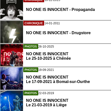
NO ONE IS INNOCENT - Propaganda
CHRONIQUE
14-01-2011
NO ONE IS INNOCENT - Drugstore
PHOTOS
26-10-2025
NO ONE IS INNOCENT
Le 25-10-2025 à Chênée
PHOTOS
19-09-2021
NO ONE IS INNOCENT
Le 17-09-2021 à Bomal-sur-Ourthe
PHOTOS
22-03-2019
NO ONE IS INNOCENT
Le 21-03-2019 à Liège