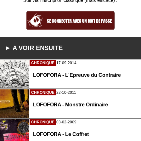
Soit via l'inscription classique (mais efficace) :
► A VOIR ENSUITE
CHRONIQUE
17-09-2014
LOFOFORA - L'Epreuve du Contraire
CHRONIQUE
22-10-2011
LOFOFORA - Monstre Ordinaire
CHRONIQUE
03-02-2009
LOFOFORA - Le Coffret