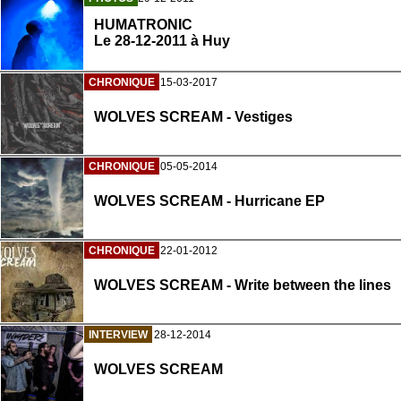
HUMATRONIC
Le 28-12-2011 à Huy
CHRONIQUE
15-03-2017
WOLVES SCREAM - Vestiges
CHRONIQUE
05-05-2014
WOLVES SCREAM - Hurricane EP
CHRONIQUE
22-01-2012
WOLVES SCREAM - Write between the lines
INTERVIEW
28-12-2014
WOLVES SCREAM