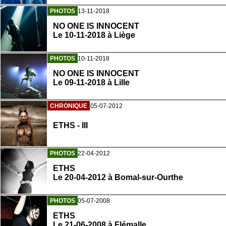
PHOTOS
13-11-2018
NO ONE IS INNOCENT
Le 10-11-2018 à Liège
PHOTOS
10-11-2018
NO ONE IS INNOCENT
Le 09-11-2018 à Lille
CHRONIQUE
05-07-2012
ETHS - III
PHOTOS
22-04-2012
ETHS
Le 20-04-2012 à Bomal-sur-Ourthe
PHOTOS
05-07-2008
ETHS
Le 21-06-2008 à Flémalle