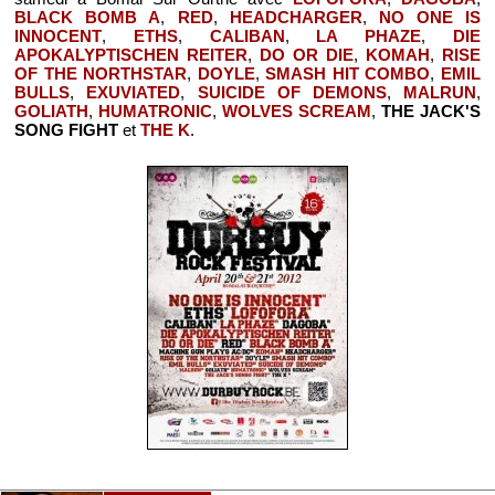
BLACK BOMB A
,
RED
,
HEADCHARGER
,
NO ONE IS
INNOCENT
,
ETHS
,
CALIBAN
,
LA PHAZE
,
DIE
APOKALYPTISCHEN REITER
,
DO OR DIE
,
KOMAH
,
RISE
OF THE NORTHSTAR
,
DOYLE
,
SMASH HIT COMBO
,
EMIL
BULLS
,
EXUVIATED
,
SUICIDE OF DEMONS
,
MALRUN
,
GOLIATH
,
HUMATRONIC
,
WOLVES SCREAM
,
THE JACK'S
SONG FIGHT
et
THE K
.