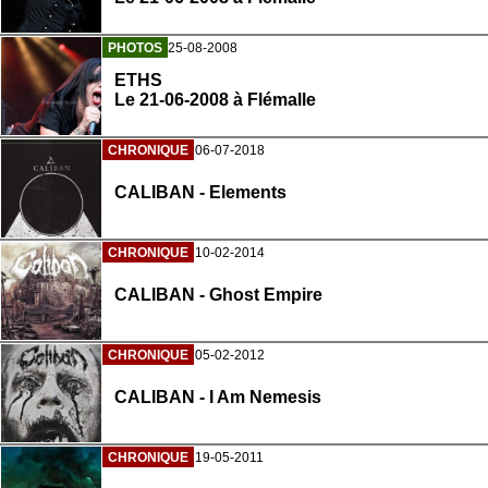
PHOTOS
25-08-2008
ETHS
Le 21-06-2008 à Flémalle
CHRONIQUE
06-07-2018
CALIBAN - Elements
CHRONIQUE
10-02-2014
CALIBAN - Ghost Empire
CHRONIQUE
05-02-2012
CALIBAN - I Am Nemesis
CHRONIQUE
19-05-2011