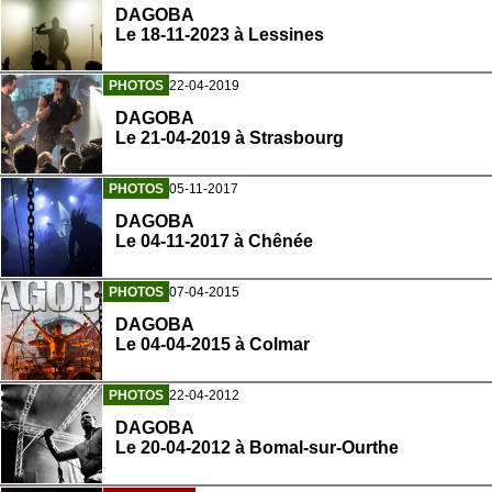
DAGOBA
Le 18-11-2023 à Lessines
PHOTOS
22-04-2019
DAGOBA
Le 21-04-2019 à Strasbourg
PHOTOS
05-11-2017
DAGOBA
Le 04-11-2017 à Chênée
PHOTOS
07-04-2015
DAGOBA
Le 04-04-2015 à Colmar
PHOTOS
22-04-2012
DAGOBA
Le 20-04-2012 à Bomal-sur-Ourthe