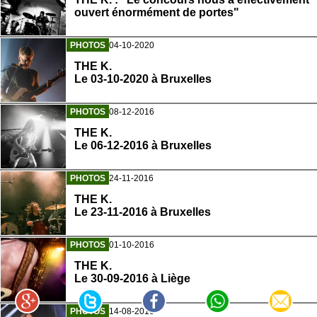
ouvert énormément de portes"
PHOTOS
04-10-2020
THE K.
Le 03-10-2020 à Bruxelles
PHOTOS
08-12-2016
THE K.
Le 06-12-2016 à Bruxelles
PHOTOS
24-11-2016
THE K.
Le 23-11-2016 à Bruxelles
PHOTOS
01-10-2016
THE K.
Le 30-09-2016 à Liège
PHOTOS
14-08-2016