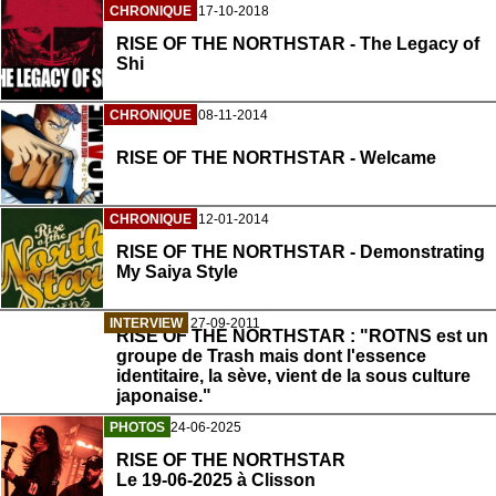
CHRONIQUE
17-10-2018
RISE OF THE NORTHSTAR - The Legacy of
Shi
CHRONIQUE
08-11-2014
RISE OF THE NORTHSTAR - Welcame
CHRONIQUE
12-01-2014
RISE OF THE NORTHSTAR - Demonstrating
My Saiya Style
INTERVIEW
27-09-2011
RISE OF THE NORTHSTAR : "ROTNS est un
groupe de Trash mais dont l'essence
identitaire, la sève, vient de la sous culture
japonaise."
PHOTOS
24-06-2025
RISE OF THE NORTHSTAR
Le 19-06-2025 à Clisson