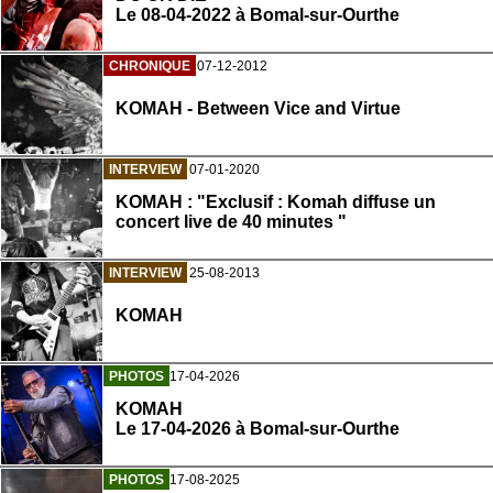
Le 08-04-2022 à Bomal-sur-Ourthe
CHRONIQUE
07-12-2012
KOMAH - Between Vice and Virtue
INTERVIEW
07-01-2020
KOMAH : "Exclusif : Komah diffuse un
concert live de 40 minutes "
INTERVIEW
25-08-2013
KOMAH
PHOTOS
17-04-2026
KOMAH
Le 17-04-2026 à Bomal-sur-Ourthe
PHOTOS
17-08-2025