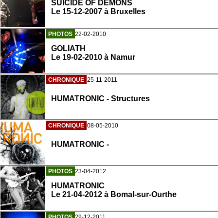
SUICIDE OF DEMONS
Le 15-12-2007 à Bruxelles
PHOTOS
22-02-2010
GOLIATH
Le 19-02-2010 à Namur
CHRONIQUE
25-11-2011
HUMATRONIC - Structures
CHRONIQUE
08-05-2010
HUMATRONIC -
PHOTOS
23-04-2012
HUMATRONIC
Le 21-04-2012 à Bomal-sur-Ourthe
PHOTOS
29-12-2011