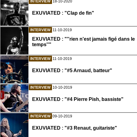
INTERVIEW
18-10-2020
EXUVIATED : "Clap de fin"
INTERVIEW
11-10-2019
EXUVIATED : "''rien n'est jamais figé dans le
temps''"
INTERVIEW
11-10-2019
EXUVIATED : "#5 Arnaud, batteur"
INTERVIEW
10-10-2019
EXUVIATED : "#4 Pierre Pish, bassiste"
INTERVIEW
09-10-2019
EXUVIATED : "#3 Renaut, guitariste"