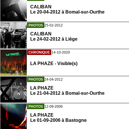
CALIBAN
Le 20-04-2012 à Bomal-sur-Ourthe
PHOTOS
25-02-2012
CALIBAN
Le 24-02-2012 à Liège
CHRONIQUE
14-10-2020
LA PHAZE - Visible(s)
PHOTOS
24-04-2012
LA PHAZE
Le 21-04-2012 à Bomal-sur-Ourthe
PHOTOS
12-09-2006
LA PHAZE
Le 01-09-2006 à Bastogne