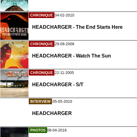
CHRONIQUE
04-02-2010
HEADCHARGER - The End Starts Here
CHRONIQUE
29-09-2008
HEADCHARGER - Watch The Sun
CHRONIQUE
22-11-2005
HEADCHARGER - S/T
INTERVIEW
05-05-2010
HEADCHARGER
PHOTOS
08-04-2018