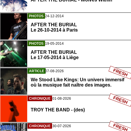
PHOTOS
24-12-2014
AFTER THE BURIAL
Le 26-10-2014 à Paris
PHOTOS
19-05-2014
AFTER THE BURIAL
Le 17-05-2014 à Liège
FRESH
ARTICLE
07-08-2026
We Stood Like Kings: Un univers immersif
où la musique fait naître des images.
FRESH
CHRONIQUE
01-08-2026
TROY THE BAND - (des)
FRESH
CHRONIQUE
30-07-2026