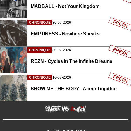
MADBALL - Not Your Kingdom
FRESH
CHRONIQUE
30-07-2026
EMPTINESS - Nowhere Speaks
FRESH
CHRONIQUE
30-07-2026
REZN - Cycles In The Infinite Dreams
FRESH
CHRONIQUE
10-07-2026
SHOW ME THE BODY - Alone Together