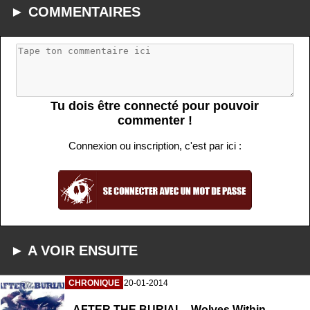
► COMMENTAIRES
Tu dois être connecté pour pouvoir
commenter !
Connexion ou inscription, c'est par ici :
► A VOIR ENSUITE
CHRONIQUE
20-01-2014
AFTER THE BURIAL - Wolves Within