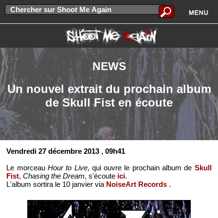
NEWS
Un nouvel extrait du prochain album
de Skull Fist en écoute
Vendredi 27 décembre 2013
, 09h41
Le morceau
Hour to Live
, qui ouvre le prochain album de
Skull
Fist
,
Chasing the Dream
, s'écoute
ici
.
L'album sortira le 10 janvier via
NoiseArt Records
.