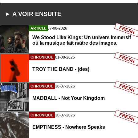
► A VOIR ENSUITE
FRESH
ARTICLE
07-08-2026
We Stood Like Kings: Un univers immersif
où la musique fait naître des images.
FRESH
CHRONIQUE
01-08-2026
TROY THE BAND - (des)
FRESH
CHRONIQUE
30-07-2026
MADBALL - Not Your Kingdom
FRESH
CHRONIQUE
30-07-2026
EMPTINESS - Nowhere Speaks