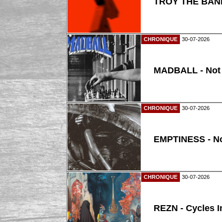
TROY THE BAND
CHRONIQUE
30-07-2026
MADBALL - Not
CHRONIQUE
30-07-2026
EMPTINESS - N
CHRONIQUE
30-07-2026
REZN - Cycles I