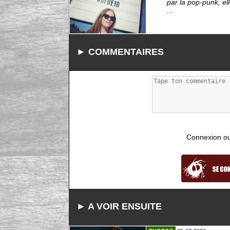
par la pop-punk, el
...
► COMMENTAIRES
Connexion ou i
► A VOIR ENSUITE