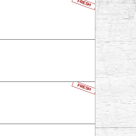
FRESH
FRESH