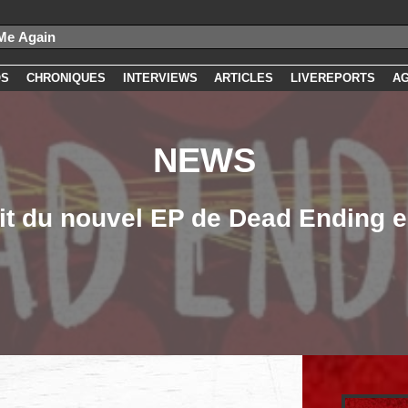
OS
CHRONIQUES
INTERVIEWS
ARTICLES
LIVEREPORTS
A
NEWS
it du nouvel EP de Dead Ending 