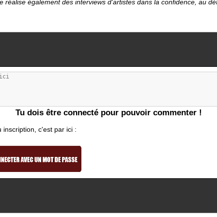
le réalise également des interviews d'artistes dans la confidence, au d
Tu dois être connecté pour pouvoir commenter !
nscription, c'est par ici :