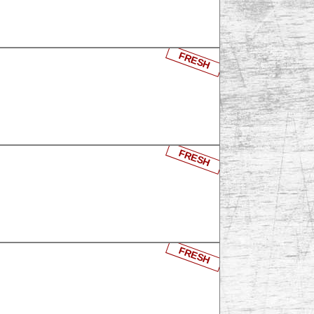
FRESH
FRESH
FRESH