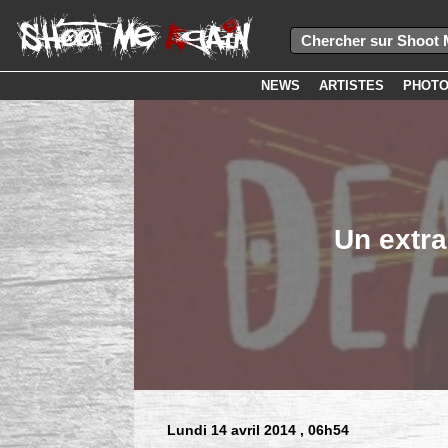
NEWS
ARTISTES
PHOT
Un extra
Lundi 14 avril 2014
, 06h54