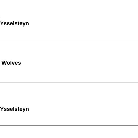
O
 Ysselsteyn
 Wolves
 Ysselsteyn