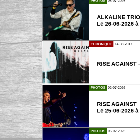
PHOTOS
05-07-2026
ALKALINE TRI
Le 26-06-2026 à
CHRONIQUE
14-08-2017
RISE AGAINST -
PHOTOS
02-07-2026
RISE AGAINST
Le 25-06-2026 à
PHOTOS
06-02-2025