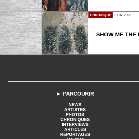
CHRONIQUE
10-07-2026
SHOW ME THE B
► PARCOURIR
NEWS
ARTISTES
PHOTOS
CHRONIQUES
INTERVIEWS
ARTICLES
REPORTAGES