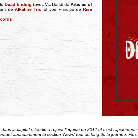
 de
Dead Ending
(avec Vic Bondi de
Articles of
rant de
Alkaline Trio
et Joe Principe de
Rise
ecords
.
dans la capitale, Elodie a rejoint l'équipe en 2012 et s'est rapideme
entant abondamment la section 'News' tout au long de la journée. Plu