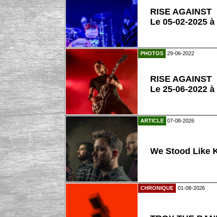
RISE AGAINST
Le 05-02-2025 à
PHOTOS
29-06-2022
RISE AGAINST
Le 25-06-2022 à
ARTICLE
07-08-2026
We Stood Like K
CHRONIQUE
01-08-2026