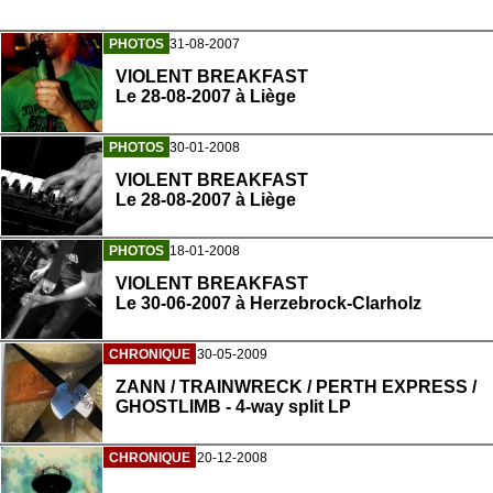
PHOTOS
31-08-2007
VIOLENT BREAKFAST
Le 28-08-2007 à Liège
PHOTOS
30-01-2008
VIOLENT BREAKFAST
Le 28-08-2007 à Liège
PHOTOS
18-01-2008
VIOLENT BREAKFAST
Le 30-06-2007 à Herzebrock-Clarholz
CHRONIQUE
30-05-2009
ZANN / TRAINWRECK / PERTH EXPRESS /
GHOSTLIMB - 4-way split LP
CHRONIQUE
20-12-2008