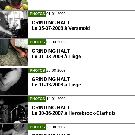
PHOTOS
01-01-2009
GRINDING HALT
Le 05-07-2008 à Versmold
PHOTOS
02-03-2008
GRINDING HALT
Le 01-03-2008 à Liège
PHOTOS
26-08-2008
GRINDING HALT
Le 01-03-2008 à Liège
PHOTOS
14-01-2008
GRINDING HALT
Le 30-06-2007 à Herzebrock-Clarholz
PHOTOS
20-08-2007