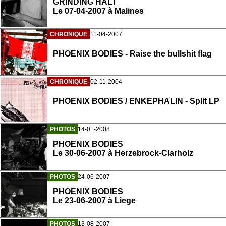
GRINDING HALT
Le 07-04-2007 à Malines
CHRONIQUE
11-04-2007
PHOENIX BODIES - Raise the bullshit flag
CHRONIQUE
02-11-2004
PHOENIX BODIES / ENKEPHALIN - Split LP
PHOTOS
14-01-2008
PHOENIX BODIES
Le 30-06-2007 à Herzebrock-Clarholz
PHOTOS
24-06-2007
PHOENIX BODIES
Le 23-06-2007 à Liege
PHOTOS
13-08-2007