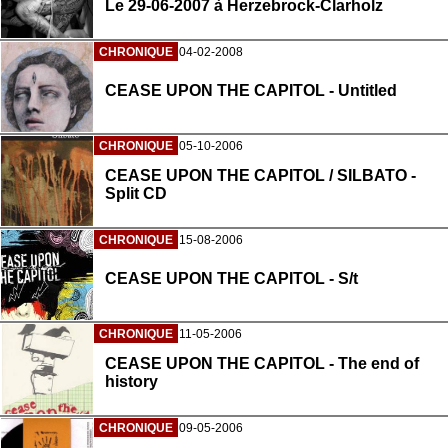
Le 29-06-2007 à Herzebrock-Clarholz
CHRONIQUE
04-02-2008
CEASE UPON THE CAPITOL - Untitled
CHRONIQUE
05-10-2006
CEASE UPON THE CAPITOL / SILBATO -
Split CD
CHRONIQUE
15-08-2006
CEASE UPON THE CAPITOL - S/t
CHRONIQUE
11-05-2006
CEASE UPON THE CAPITOL - The end of
history
CHRONIQUE
09-05-2006