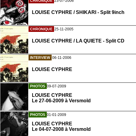
CHRONIQUE
23-07-2006
LOUISE CYPHRE / SHIKARI - Split 9inch
CHRONIQUE
25-11-2005
LOUISE CYPHRE / LA QUIETE - Split CD
INTERVIEW
06-11-2006
LOUISE CYPHRE
PHOTOS
09-07-2009
LOUISE CYPHRE
Le 27-06-2009 à Versmold
PHOTOS
01-01-2009
LOUISE CYPHRE
Le 04-07-2008 à Versmold