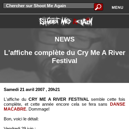
NEWS
L'affiche complète du Cry Me A River
Festival
Samedi 21 avril 2007
, 20h21
L'affiche du
CRY ME A RIVER FESTIVAL
semble cette fois
complète, et cette année encore cela se fera sans
DANSE
MACABRE
. Dommage!
Bon, voici le détail:
Vendredi 29 juin
: