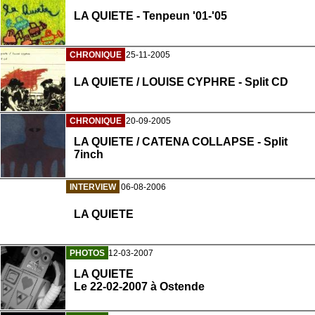
LA QUIETE - Tenpeun '01-'05
CHRONIQUE
25-11-2005
LA QUIETE / LOUISE CYPHRE - Split CD
CHRONIQUE
20-09-2005
LA QUIETE / CATENA COLLAPSE - Split
7inch
INTERVIEW
06-08-2006
LA QUIETE
PHOTOS
12-03-2007
LA QUIETE
Le 22-02-2007 à Ostende