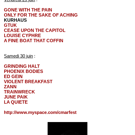
GONE WITH THE PAIN
ONLY FOR THE SAKE OF ACHING
KURHAUS
GTUK
CEASE UPON THE CAPITOL
LOUISE CYPHRE
A FINE BOAT THAT COFFIN
Samedi 30 juin
:
GRINDING HALT
PHOENIX BODIES
ED GEIN
VIOLENT BREAKFAST
ZANN
TRAINWRECK
JUNE PAIK
LA QUIETE
http://www.myspace.com/cmarfest