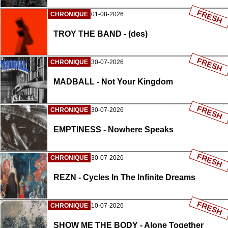
FRESH
CHRONIQUE
01-08-2026
TROY THE BAND - (des)
FRESH
CHRONIQUE
30-07-2026
MADBALL - Not Your Kingdom
FRESH
CHRONIQUE
30-07-2026
EMPTINESS - Nowhere Speaks
FRESH
CHRONIQUE
30-07-2026
REZN - Cycles In The Infinite Dreams
FRESH
CHRONIQUE
10-07-2026
SHOW ME THE BODY - Alone Together