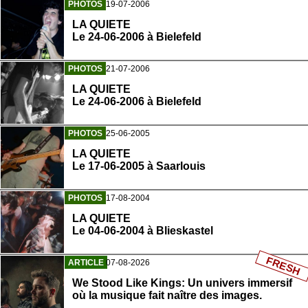
PHOTOS
19-07-2006
LA QUIETE
Le 24-06-2006 à Bielefeld
PHOTOS
21-07-2006
LA QUIETE
Le 24-06-2006 à Bielefeld
PHOTOS
25-06-2005
LA QUIETE
Le 17-06-2005 à Saarlouis
PHOTOS
17-08-2004
LA QUIETE
Le 04-06-2004 à Blieskastel
FRESH
ARTICLE
07-08-2026
We Stood Like Kings: Un univers immersif
où la musique fait naître des images.