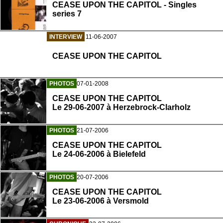
CEASE UPON THE CAPITOL - Singles
series 7
INTERVIEW
11-06-2007
CEASE UPON THE CAPITOL
PHOTOS
07-01-2008
CEASE UPON THE CAPITOL
Le 29-06-2007 à Herzebrock-Clarholz
PHOTOS
21-07-2006
CEASE UPON THE CAPITOL
Le 24-06-2006 à Bielefeld
PHOTOS
20-07-2006
CEASE UPON THE CAPITOL
Le 23-06-2006 à Versmold