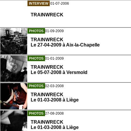
INTERVIEW
01-07-2006
TRAINWRECK
PHOTOS
01-09-2009
TRAINWRECK
Le 27-04-2009 à Aix-la-Chapelle
PHOTOS
01-01-2009
TRAINWRECK
Le 05-07-2008 à Versmold
PHOTOS
02-03-2008
TRAINWRECK
Le 01-03-2008 à Liège
PHOTOS
27-08-2008
TRAINWRECK
Le 01-03-2008 à Liège