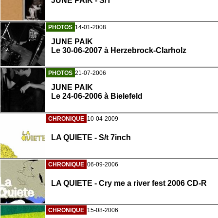
JUNE PAIK - S/T
PHOTOS
14-01-2008
JUNE PAIK
Le 30-06-2007 à Herzebrock-Clarholz
PHOTOS
21-07-2006
JUNE PAIK
Le 24-06-2006 à Bielefeld
CHRONIQUE
10-04-2009
LA QUIETE - S/t 7inch
CHRONIQUE
06-09-2006
LA QUIETE - Cry me a river fest 2006 CD-R
CHRONIQUE
15-08-2006