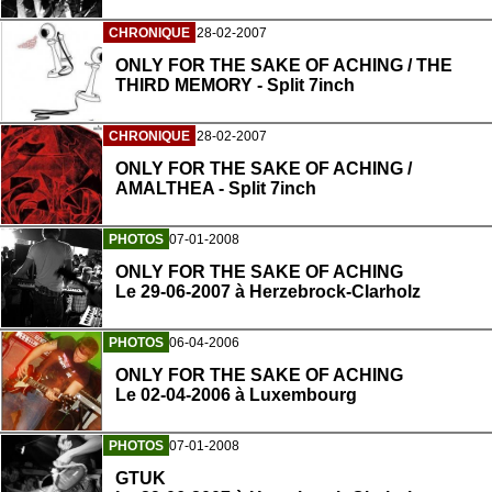
CHRONIQUE
28-02-2007
ONLY FOR THE SAKE OF ACHING / THE
THIRD MEMORY - Split 7inch
CHRONIQUE
28-02-2007
ONLY FOR THE SAKE OF ACHING /
AMALTHEA - Split 7inch
PHOTOS
07-01-2008
ONLY FOR THE SAKE OF ACHING
Le 29-06-2007 à Herzebrock-Clarholz
PHOTOS
06-04-2006
ONLY FOR THE SAKE OF ACHING
Le 02-04-2006 à Luxembourg
PHOTOS
07-01-2008
GTUK