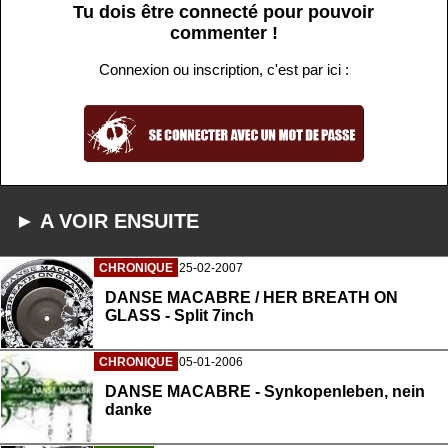
Tu dois être connecté pour pouvoir
commenter !
Connexion ou inscription, c'est par ici :
► A VOIR ENSUITE
CHRONIQUE
25-02-2007
DANSE MACABRE / HER BREATH ON
GLASS - Split 7inch
CHRONIQUE
05-01-2006
DANSE MACABRE - Synkopenleben, nein
danke