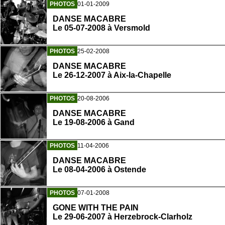
PHOTOS
01-01-2009
DANSE MACABRE
Le 05-07-2008 à Versmold
PHOTOS
25-02-2008
DANSE MACABRE
Le 26-12-2007 à Aix-la-Chapelle
PHOTOS
20-08-2006
DANSE MACABRE
Le 19-08-2006 à Gand
PHOTOS
11-04-2006
DANSE MACABRE
Le 08-04-2006 à Ostende
PHOTOS
07-01-2008
GONE WITH THE PAIN
Le 29-06-2007 à Herzebrock-Clarholz