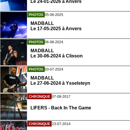
Le 24-01-2026 à Anvers
PHOTOS
05-06-2025
MADBALL
Le 17-05-2025 à Anvers
PHOTOS
06-08-2024
MADBALL
Le 30-06-2024 à Clisson
PHOTOS
03-07-2024
MADBALL
Le 27-06-2024 à Ysselsteyn
CHRONIQUE
07-08-2017
LIFERS - Back In The Game
CHRONIQUE
23-07-2014