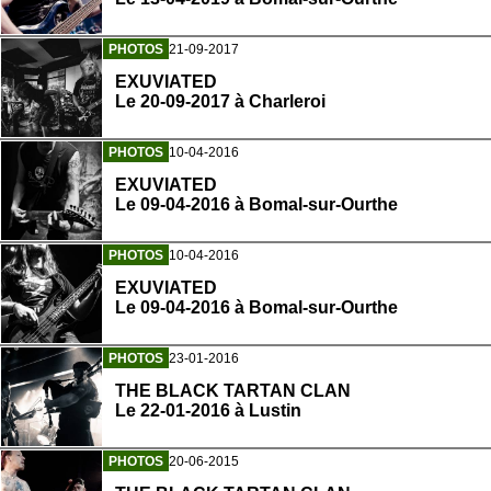
PHOTOS
21-09-2017
EXUVIATED
Le 20-09-2017 à Charleroi
PHOTOS
10-04-2016
EXUVIATED
Le 09-04-2016 à Bomal-sur-Ourthe
PHOTOS
10-04-2016
EXUVIATED
Le 09-04-2016 à Bomal-sur-Ourthe
PHOTOS
23-01-2016
THE BLACK TARTAN CLAN
Le 22-01-2016 à Lustin
PHOTOS
20-06-2015