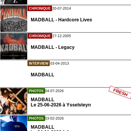
CHRONIQUE
20-07-2014
MADBALL - Hardcore Lives
CHRONIQUE
27-12-2005
MADBALL - Legacy
INTERVIEW
03-04-2013
MADBALL
FRESH
PHOTOS
04-07-2026
MADBALL
Le 25-06-2026 à Ysselsteyn
PHOTOS
03-02-2026
MADBALL