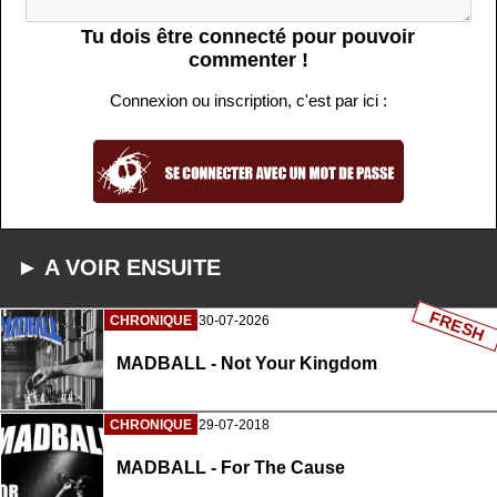
Tu dois être connecté pour pouvoir
commenter !
Connexion ou inscription, c'est par ici :
► A VOIR ENSUITE
FRESH
CHRONIQUE
30-07-2026
MADBALL - Not Your Kingdom
CHRONIQUE
29-07-2018
MADBALL - For The Cause