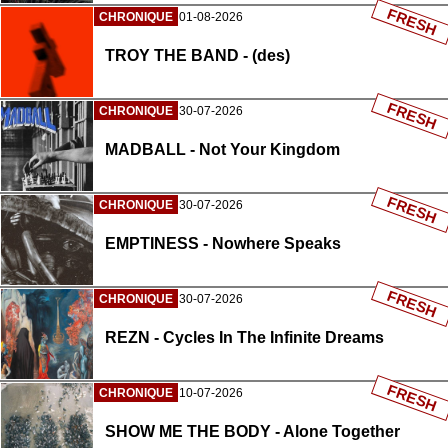
FRESH
CHRONIQUE
01-08-2026
TROY THE BAND - (des)
FRESH
CHRONIQUE
30-07-2026
MADBALL - Not Your Kingdom
FRESH
CHRONIQUE
30-07-2026
EMPTINESS - Nowhere Speaks
FRESH
CHRONIQUE
30-07-2026
REZN - Cycles In The Infinite Dreams
FRESH
CHRONIQUE
10-07-2026
SHOW ME THE BODY - Alone Together