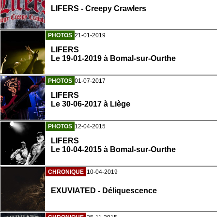
LIFERS - Creepy Crawlers
PHOTOS
21-01-2019
LIFERS
Le 19-01-2019 à Bomal-sur-Ourthe
PHOTOS
01-07-2017
LIFERS
Le 30-06-2017 à Liège
PHOTOS
12-04-2015
LIFERS
Le 10-04-2015 à Bomal-sur-Ourthe
CHRONIQUE
10-04-2019
EXUVIATED - Déliquescence