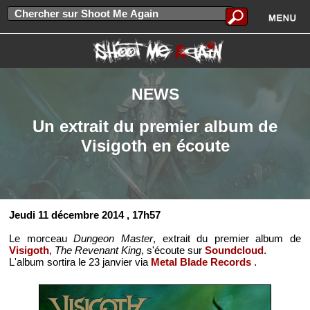
NEWS
Un extrait du premier album de
Visigoth en écoute
Jeudi 11 décembre 2014
, 17h57
Le morceau
Dungeon Master
, extrait du premier album de
Visigoth
,
The Revenant King
, s'écoute sur
Soundcloud
.
L'album sortira le 23 janvier via
Metal Blade Records
.