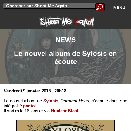
NEWS
Le nouvel album de Sylosis en
écoute
Vendredi 9 janvier 2015
, 20h18
Le nouvel album de
Sylosis
,
Dormant Heart
, s'écoute dans son
intégralité
par ici
.
Il sortira le 16 janvier via
Nuclear Blast
.