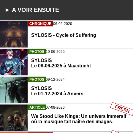
► A VOIR ENSUITE
CHRONIQUE
06-02-2020
SYLOSIS - Cycle of Suffering
PHOTOS
10-06-2025
SYLOSIS
Le 08-06-2025 à Maastricht
PHOTOS
09-12-2024
SYLOSIS
Le 01-12-2024 à Anvers
FRESH
ARTICLE
07-08-2026
We Stood Like Kings: Un univers immersif
où la musique fait naître des images.