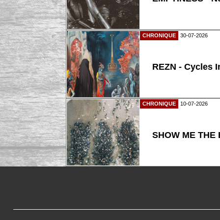
CHRONIQUE
30-07-2026
REZN - Cycles I
CHRONIQUE
10-07-2026
SHOW ME THE B