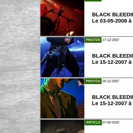
BLACK BLEED
Le 03-05-2008 à
PHOTOS
17-12-2007
BLACK BLEED
Le 15-12-2007 à
PHOTOS
26-12-2007
BLACK BLEED
Le 15-12-2007 à
ARTICLE
07-08-2026