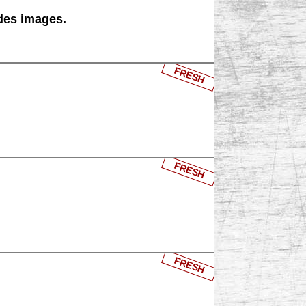
 des images.
FRESH
FRESH
FRESH