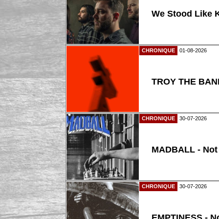
We Stood Like K
CHRONIQUE
01-08-2026
TROY THE BAND
CHRONIQUE
30-07-2026
MADBALL - Not
CHRONIQUE
30-07-2026
EMPTINESS - N