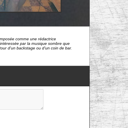
nt imposée comme une rédactrice
s intéressée par la musique sombre que
étour d'un backstage ou d'un coin de bar.