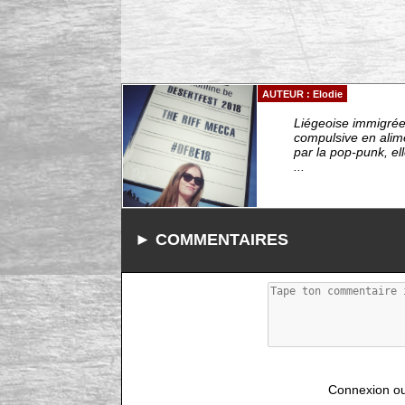
AUTEUR : Elodie
Liégeoise immigrée 
compulsive en alim
par la pop-punk, el
...
► COMMENTAIRES
Connexion ou i