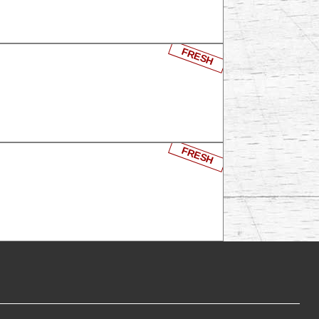
FRESH
FRESH