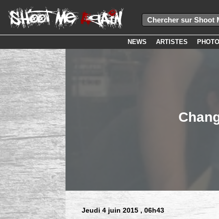
NEWS
ARTISTES
PHOT
Chang
Jeudi 4 juin 2015
, 06h43