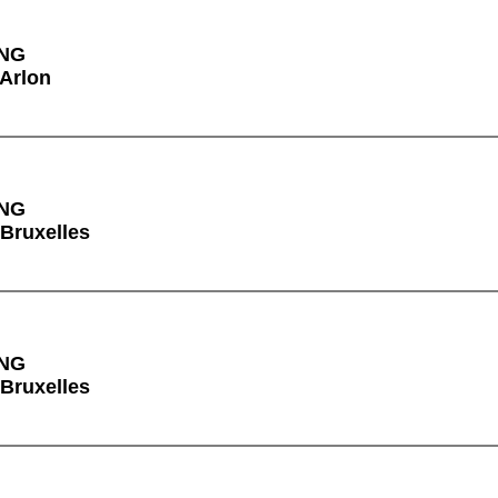
ING
 Arlon
ING
 Bruxelles
ING
 Bruxelles