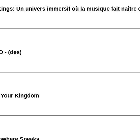
ings: Un univers immersif où la musique fait naître
 - (des)
 Your Kingdom
owhere Speaks