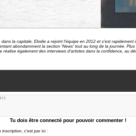
dans la capitale, Elodie a rejoint l'équipe en 2012 et s'est rapideme
entant abondamment la section 'News' tout au long de la journée. Plu
le réalise également des interviews d'artistes dans la confidence, au d
Tu dois être connecté pour pouvoir commenter !
nscription, c'est par ici :