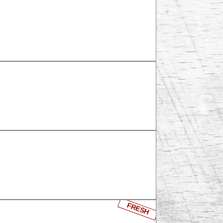
FRESH