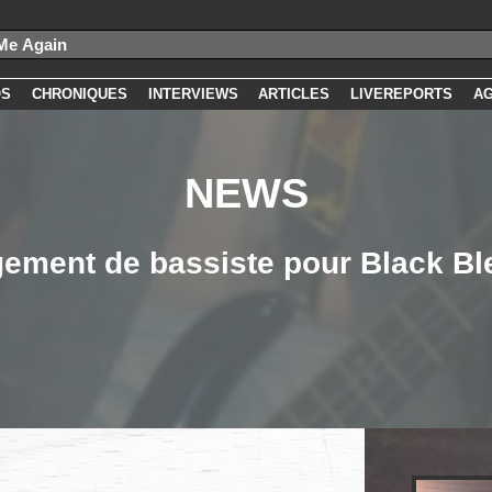
OS
CHRONIQUES
INTERVIEWS
ARTICLES
LIVEREPORTS
A
NEWS
ement de bassiste pour Black Bl