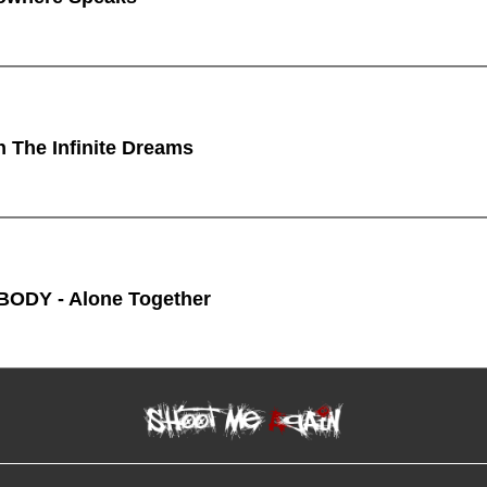
n The Infinite Dreams
ODY - Alone Together