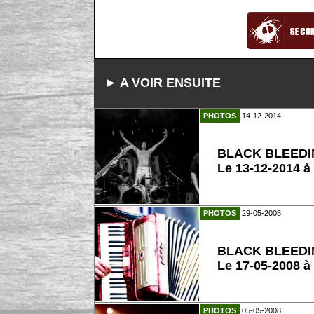
► A VOIR ENSUITE
PHOTOS
14-12-2014
BLACK BLEED
Le 13-12-2014 à
PHOTOS
29-05-2008
BLACK BLEED
Le 17-05-2008 à
PHOTOS
05-05-2008