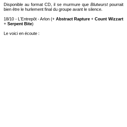
Disponible au format CD, il se murmure que
Blutwurst
pourrait
bien être le hurlement final du groupe avant le silence.
18/10 - L'Entrepôt - Arlon (+
Abstract Rapture
+
Count Wizzart
+
Serpent Bite
)
Le voici en écoute :