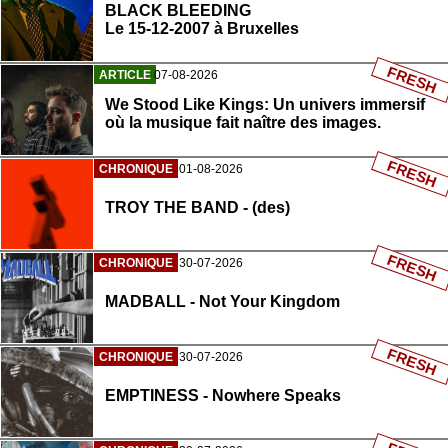
BLACK BLEEDING
Le 15-12-2007 à Bruxelles
FRESH
ARTICLE
07-08-2026
We Stood Like Kings: Un univers immersif
où la musique fait naître des images.
FRESH
CHRONIQUE
01-08-2026
TROY THE BAND - (des)
FRESH
CHRONIQUE
30-07-2026
MADBALL - Not Your Kingdom
FRESH
CHRONIQUE
30-07-2026
EMPTINESS - Nowhere Speaks