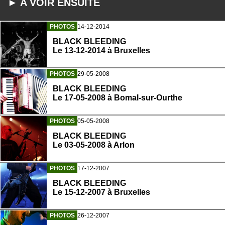
► A VOIR ENSUITE
PHOTOS
14-12-2014
BLACK BLEEDING
Le 13-12-2014 à Bruxelles
PHOTOS
29-05-2008
BLACK BLEEDING
Le 17-05-2008 à Bomal-sur-Ourthe
PHOTOS
05-05-2008
BLACK BLEEDING
Le 03-05-2008 à Arlon
PHOTOS
17-12-2007
BLACK BLEEDING
Le 15-12-2007 à Bruxelles
PHOTOS
26-12-2007