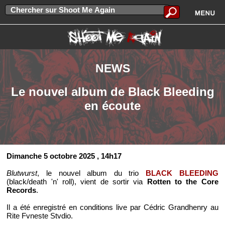
NEWS
Le nouvel album de Black Bleeding
en écoute
Dimanche 5 octobre 2025
, 14h17
Blutwurst
, le nouvel album du trio
BLACK BLEEDING
(black/death 'n' roll), vient de sortir via
Rotten to the Core
Records
.
Il a été enregistré en conditions live par Cédric Grandhenry au
Rite Fvneste Stvdio.