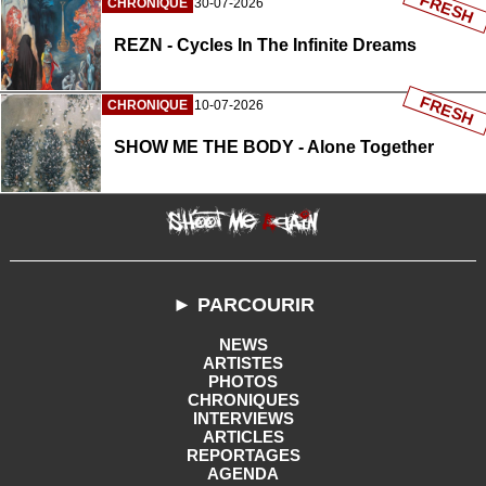
FRESH
CHRONIQUE
30-07-2026
REZN - Cycles In The Infinite Dreams
FRESH
CHRONIQUE
10-07-2026
SHOW ME THE BODY - Alone Together
► PARCOURIR
NEWS
ARTISTES
PHOTOS
CHRONIQUES
INTERVIEWS
ARTICLES
REPORTAGES
AGENDA