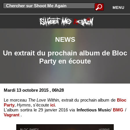
NEWS
Un extrait du prochain album de Bloc
Party en écoute
Mardi 13 octobre 2015
, 06h28
Le morceau
The Love Within
, extrait du prochain album de
Bloc
Party
,
Hymns
, s'écoute
ici
.
L'album sortira le 29 janvier 2016 via
Infectious Music
/
BMG
/
Vagrant
.