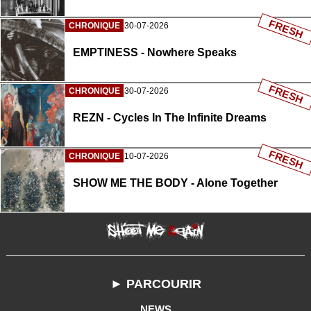
FRESH
CHRONIQUE
30-07-2026
EMPTINESS - Nowhere Speaks
FRESH
CHRONIQUE
30-07-2026
REZN - Cycles In The Infinite Dreams
FRESH
CHRONIQUE
10-07-2026
SHOW ME THE BODY - Alone Together
► PARCOURIR
NEWS