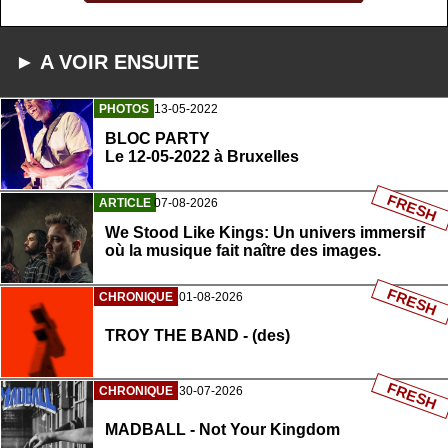
► A VOIR ENSUITE
PHOTOS
13-05-2022
BLOC PARTY
Le 12-05-2022 à Bruxelles
FRESH
ARTICLE
07-08-2026
We Stood Like Kings: Un univers immersif
où la musique fait naître des images.
FRESH
CHRONIQUE
01-08-2026
TROY THE BAND - (des)
FRESH
CHRONIQUE
30-07-2026
MADBALL - Not Your Kingdom