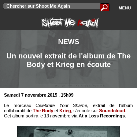
NEWS
Un nouvel extrait de l'album de The
Body et Krieg en écoute
Samedi 7 novembre 2015
, 15h09
Le morceau
Celebrate Your Shame
, extrait de l'album
collaboratif de
The Body
et
Krieg
, s'écoute sur
Soundcloud
.
Cet album sortira le 13 novembre via
At a Loss Recordings
.