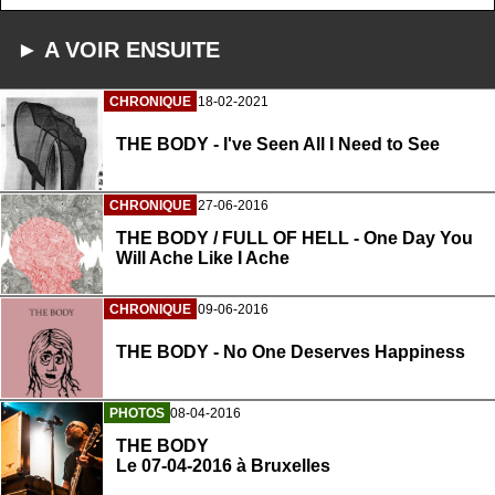
► A VOIR ENSUITE
CHRONIQUE
18-02-2021
THE BODY - I've Seen All I Need to See
CHRONIQUE
27-06-2016
THE BODY / FULL OF HELL - One Day You
Will Ache Like I Ache
CHRONIQUE
09-06-2016
THE BODY - No One Deserves Happiness
PHOTOS
08-04-2016
THE BODY
Le 07-04-2016 à Bruxelles