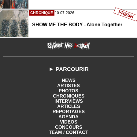
FRESH
CHRONIQUE
10-07-2026
SHOW ME THE BODY - Alone Together
► PARCOURIR
NEWS
ARTISTES
PHOTOS
CHRONIQUES
INTERVIEWS
ARTICLES
REPORTAGES
AGENDA
VIDEOS
CONCOURS
TEAM / CONTACT