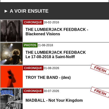
► A VOIR ENSUITE
CHRONIQUE
16-02-2016
THE LUMBERJACK FEEDBACK -
Blackened Visions
PHOTOS
21-08-2018
THE LUMBERJACK FEEDBACK
Le 17-08-2018 à Saint-Nolff
FRESH
CHRONIQUE
01-08-2026
TROY THE BAND - (des)
FRESH
CHRONIQUE
30-07-2026
MADBALL - Not Your Kingdom