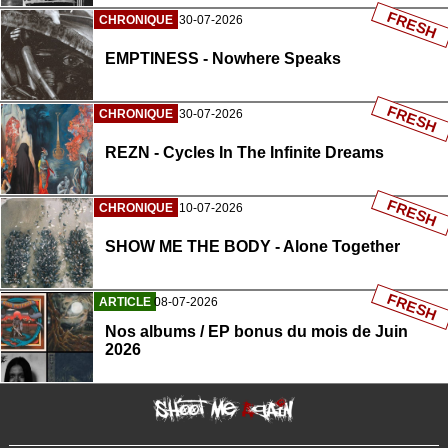
FRESH
CHRONIQUE
30-07-2026
EMPTINESS - Nowhere Speaks
FRESH
CHRONIQUE
30-07-2026
REZN - Cycles In The Infinite Dreams
FRESH
CHRONIQUE
10-07-2026
SHOW ME THE BODY - Alone Together
FRESH
ARTICLE
08-07-2026
Nos albums / EP bonus du mois de Juin
2026