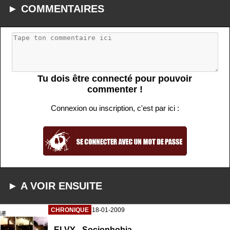
► COMMENTAIRES
Tu dois être connecté pour pouvoir
commenter !
Connexion ou inscription, c'est par ici :
► A VOIR ENSUITE
CHRONIQUE
18-01-2009
ELVY - Sociophobia