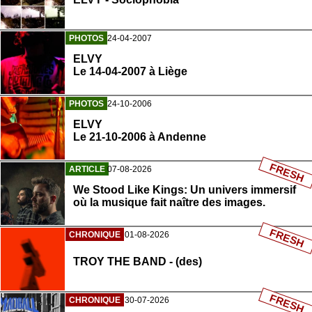
PHOTOS
24-04-2007
ELVY
Le 14-04-2007 à Liège
PHOTOS
24-10-2006
ELVY
Le 21-10-2006 à Andenne
FRESH
ARTICLE
07-08-2026
We Stood Like Kings: Un univers immersif
où la musique fait naître des images.
FRESH
CHRONIQUE
01-08-2026
TROY THE BAND - (des)
FRESH
CHRONIQUE
30-07-2026