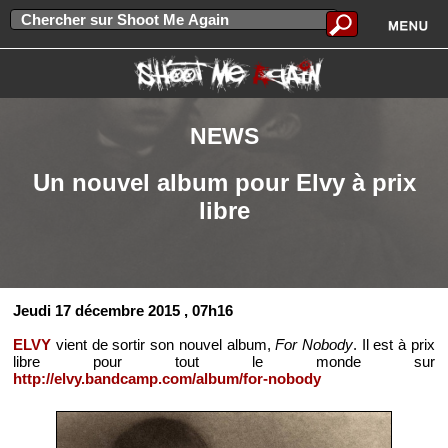
NEWS
Un nouvel album pour Elvy à prix
libre
Jeudi 17 décembre 2015
, 07h16
ELVY
vient de sortir son nouvel album,
For Nobody
. Il est à prix
libre pour tout le monde sur
http://elvy.bandcamp.com/album/for-nobody