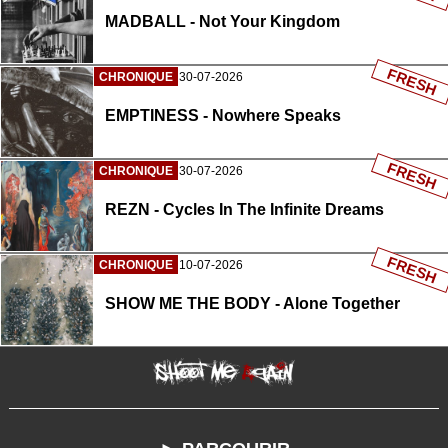
MADBALL - Not Your Kingdom
FRESH
CHRONIQUE
30-07-2026
EMPTINESS - Nowhere Speaks
FRESH
CHRONIQUE
30-07-2026
REZN - Cycles In The Infinite Dreams
FRESH
CHRONIQUE
10-07-2026
SHOW ME THE BODY - Alone Together