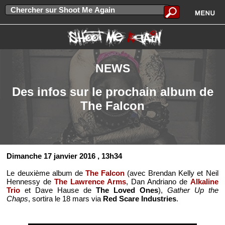
NEWS
Des infos sur le prochain album de
The Falcon
Dimanche 17 janvier 2016
, 13h34
Le deuxième album de
The Falcon
(avec Brendan Kelly et Neil
Hennessy de
The Lawrence Arms
, Dan Andriano de
Alkaline
Trio
et Dave Hause de
The Loved Ones
),
Gather Up the
Chaps
, sortira le 18 mars via
Red Scare Industries
.