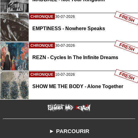
FRESH
CHRONIQUE
30-07-2026
EMPTINESS - Nowhere Speaks
FRESH
CHRONIQUE
30-07-2026
REZN - Cycles In The Infinite Dreams
FRESH
CHRONIQUE
10-07-2026
SHOW ME THE BODY - Alone Together
► PARCOURIR