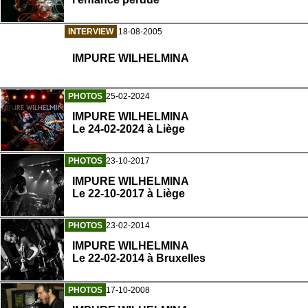
INTERVIEW
18-08-2005
IMPURE WILHELMINA
PHOTOS
25-02-2024
IMPURE WILHELMINA
Le 24-02-2024 à Liège
PHOTOS
23-10-2017
IMPURE WILHELMINA
Le 22-10-2017 à Liège
PHOTOS
23-02-2014
IMPURE WILHELMINA
Le 22-02-2014 à Bruxelles
PHOTOS
17-10-2008