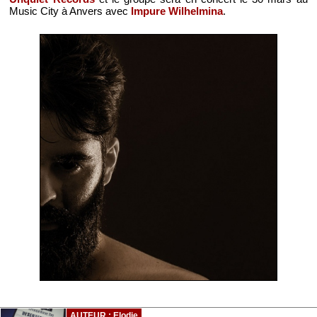
Music City à Anvers avec
Impure Wilhelmina
.
AUTEUR : Elodie