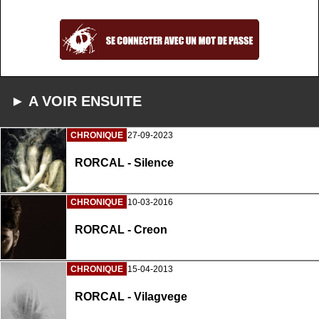
► A VOIR ENSUITE
CHRONIQUE
27-09-2023
RORCAL - Silence
CHRONIQUE
10-03-2016
RORCAL - Creon
CHRONIQUE
15-04-2013
RORCAL - Vilagvege