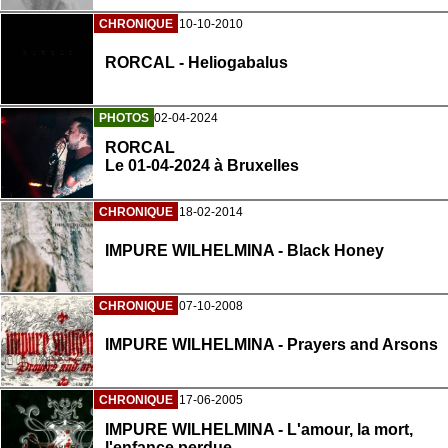
CHRONIQUE
10-10-2010
RORCAL - Heliogabalus
PHOTOS
02-04-2024
RORCAL
Le 01-04-2024 à Bruxelles
CHRONIQUE
18-02-2014
IMPURE WILHELMINA - Black Honey
CHRONIQUE
07-10-2008
IMPURE WILHELMINA - Prayers and Arsons
CHRONIQUE
17-06-2005
IMPURE WILHELMINA - L'amour, la mort,
l'enfance perdue