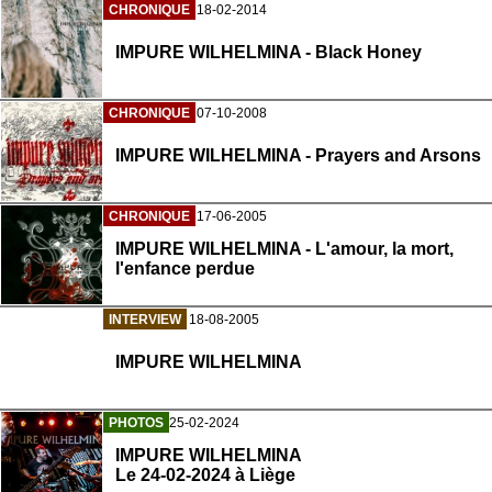
CHRONIQUE
18-02-2014
IMPURE WILHELMINA - Black Honey
CHRONIQUE
07-10-2008
IMPURE WILHELMINA - Prayers and Arsons
CHRONIQUE
17-06-2005
IMPURE WILHELMINA - L'amour, la mort,
l'enfance perdue
INTERVIEW
18-08-2005
IMPURE WILHELMINA
PHOTOS
25-02-2024
IMPURE WILHELMINA
Le 24-02-2024 à Liège