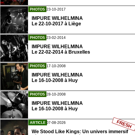
PHOTOS
23-10-2017
IMPURE WILHELMINA
Le 22-10-2017 à Liège
PHOTOS
23-02-2014
IMPURE WILHELMINA
Le 22-02-2014 à Bruxelles
PHOTOS
17-10-2008
IMPURE WILHELMINA
Le 16-10-2008 à Huy
PHOTOS
28-10-2008
IMPURE WILHELMINA
Le 16-10-2008 à Huy
FRESH
ARTICLE
07-08-2026
We Stood Like Kings: Un univers immersif