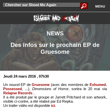
NEWS
Des infos sur le prochain EP de
Gruesome
Jeudi 24 mars 2016
, 07h30
Un nouvel EP de
Gruesome
(avec des membres de
Exhumed
,
Possessed
, ...),
Dimensions of Horror
, sortira le 20 mai via
Relapse Records
.
Il a été produit par le groupe et Jarrett Pritchard et son artwork,
visible ci-contre, a été réalisé par Ed Repka.
Un trailer vidéo est disponible
ici
.