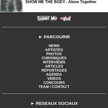
SHOW ME THE BODY - Alone Together
► PARCOURIR
NEWS
ARTISTES
PHOTOS
CHRONIQUES
INTERVIEWS
ARTICLES
REPORTAGES
AGENDA
VIDEOS
CONCOURS
TEAM / CONTACT
► RESEAUX SOCIAUX