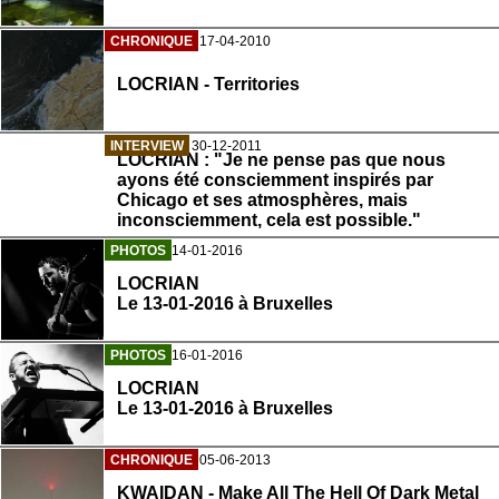
CHRONIQUE
17-04-2010
LOCRIAN - Territories
INTERVIEW
30-12-2011
LOCRIAN : "Je ne pense pas que nous
ayons été consciemment inspirés par
Chicago et ses atmosphères, mais
inconsciemment, cela est possible."
PHOTOS
14-01-2016
LOCRIAN
Le 13-01-2016 à Bruxelles
PHOTOS
16-01-2016
LOCRIAN
Le 13-01-2016 à Bruxelles
CHRONIQUE
05-06-2013
KWAIDAN - Make All The Hell Of Dark Metal