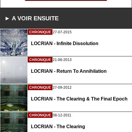
► A VOIR ENSUITE
CHRONIQUE
27-07-2015
LOCRIAN - Infinite Dissolution
CHRONIQUE
21-06-2013
LOCRIAN - Return To Annihilation
CHRONIQUE
27-09-2012
LOCRIAN - The Clearing & The Final Epoch
CHRONIQUE
08-12-2011
LOCRIAN - The Clearing