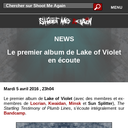
NEWS
Le premier album de Lake of Violet
en écoute
Mardi 5 avril 2016
, 23h04
Le premier album de
Lake of Violet
(avec des membres et ex-
membres de
Locrian
,
Kwaidan
,
Minsk
et
Sun Splitter
),
The
Startling Testimony of Plumb Lines
, s'écoute intégralement sur
Bandcamp
.