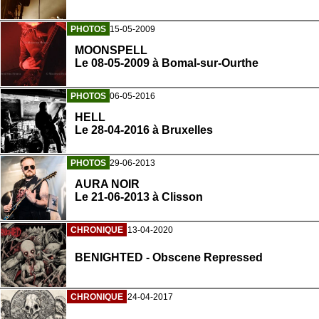
PHOTOS
15-05-2009
MOONSPELL
Le 08-05-2009 à Bomal-sur-Ourthe
PHOTOS
06-05-2016
HELL
Le 28-04-2016 à Bruxelles
PHOTOS
29-06-2013
AURA NOIR
Le 21-06-2013 à Clisson
CHRONIQUE
13-04-2020
BENIGHTED - Obscene Repressed
CHRONIQUE
24-04-2017