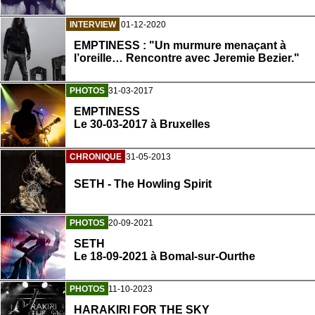
INTERVIEW
01-12-2020
EMPTINESS : "Un murmure menaçant à
l’oreille… Rencontre avec Jeremie Bezier."
PHOTOS
31-03-2017
EMPTINESS
Le 30-03-2017 à Bruxelles
CHRONIQUE
31-05-2013
SETH - The Howling Spirit
PHOTOS
20-09-2021
SETH
Le 18-09-2021 à Bomal-sur-Ourthe
PHOTOS
11-10-2023
HARAKIRI FOR THE SKY