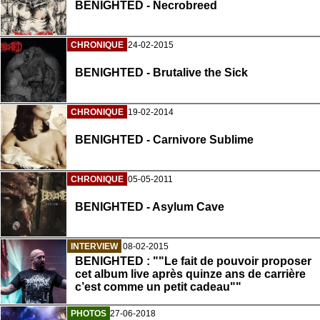
BENIGHTED - Necrobreed
CHRONIQUE
24-02-2015
BENIGHTED - Brutalive the Sick
CHRONIQUE
19-02-2014
BENIGHTED - Carnivore Sublime
CHRONIQUE
05-05-2011
BENIGHTED - Asylum Cave
INTERVIEW
08-02-2015
BENIGHTED : ""Le fait de pouvoir proposer
cet album live après quinze ans de carrière
c’est comme un petit cadeau""
PHOTOS
27-06-2018