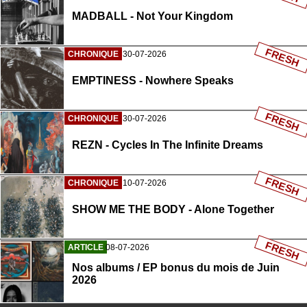
MADBALL - Not Your Kingdom
FRESH
CHRONIQUE
30-07-2026
EMPTINESS - Nowhere Speaks
FRESH
CHRONIQUE
30-07-2026
REZN - Cycles In The Infinite Dreams
FRESH
CHRONIQUE
10-07-2026
SHOW ME THE BODY - Alone Together
FRESH
ARTICLE
08-07-2026
Nos albums / EP bonus du mois de Juin
2026