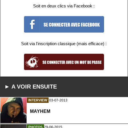
Soit en deux clics via Facebook :
Soit via l'inscription classique (mais efficace) :
► A VOIR ENSUITE
INTERVIEW
03-07-2013
MAYHEM
PHOTOS
29-06-2015