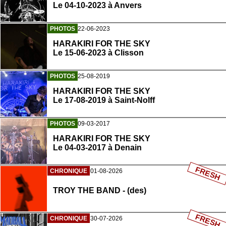
Le 04-10-2023 à Anvers
PHOTOS
22-06-2023
HARAKIRI FOR THE SKY
Le 15-06-2023 à Clisson
PHOTOS
25-08-2019
HARAKIRI FOR THE SKY
Le 17-08-2019 à Saint-Nolff
PHOTOS
09-03-2017
HARAKIRI FOR THE SKY
Le 04-03-2017 à Denain
FRESH
CHRONIQUE
01-08-2026
TROY THE BAND - (des)
FRESH
CHRONIQUE
30-07-2026