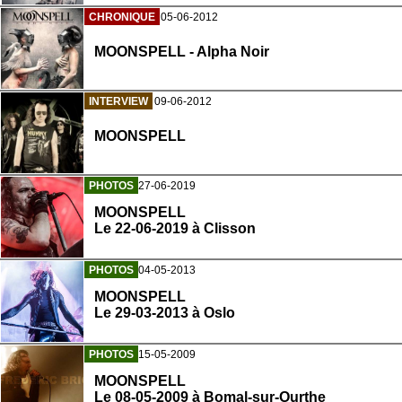
CHRONIQUE
05-06-2012
MOONSPELL - Alpha Noir
INTERVIEW
09-06-2012
MOONSPELL
PHOTOS
27-06-2019
MOONSPELL
Le 22-06-2019 à Clisson
PHOTOS
04-05-2013
MOONSPELL
Le 29-03-2013 à Oslo
PHOTOS
15-05-2009
MOONSPELL
Le 08-05-2009 à Bomal-sur-Ourthe