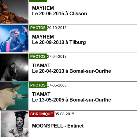
MAYHEM
Le 20-06-2015 à Clisson
PHOTOS
20-10-2013
MAYHEM
Le 20-09-2013 à Tilburg
PHOTOS
27-04-2013
TIAMAT
Le 20-04-2013 à Bomal-sur-Ourthe
PHOTOS
17-05-2005
TIAMAT
Le 13-05-2005 à Bomal-sur-Ourthe
CHRONIQUE
05-08-2015
MOONSPELL - Extinct