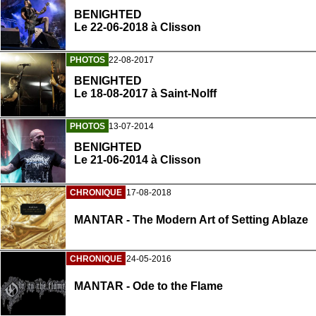
BENIGHTED
Le 22-06-2018 à Clisson
PHOTOS
22-08-2017
BENIGHTED
Le 18-08-2017 à Saint-Nolff
PHOTOS
13-07-2014
BENIGHTED
Le 21-06-2014 à Clisson
CHRONIQUE
17-08-2018
MANTAR - The Modern Art of Setting Ablaze
CHRONIQUE
24-05-2016
MANTAR - Ode to the Flame