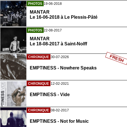
PHOTOS
19-06-2018
MANTAR
Le 16-06-2018 à Le Plessis-Pâté
PHOTOS
22-08-2017
MANTAR
Le 18-08-2017 à Saint-Nolff
FRESH
CHRONIQUE
30-07-2026
EMPTINESS - Nowhere Speaks
CHRONIQUE
12-02-2021
EMPTINESS - Vide
CHRONIQUE
08-02-2017
EMPTINESS - Not for Music