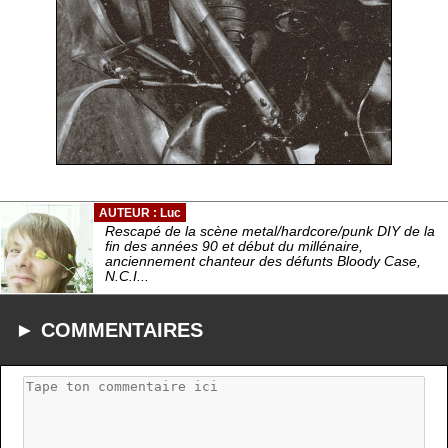
AUTEUR : Luc
Rescapé de la scène metal/hardcore/punk DIY de la
fin des années 90 et début du millénaire,
anciennement chanteur des défunts Bloody Case,
N.C.I...
► COMMENTAIRES