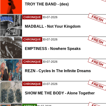
TROY THE BAND - (des)
FRESH
CHRONIQUE
30-07-2026
MADBALL - Not Your Kingdom
FRESH
CHRONIQUE
30-07-2026
EMPTINESS - Nowhere Speaks
FRESH
CHRONIQUE
30-07-2026
REZN - Cycles In The Infinite Dreams
FRESH
CHRONIQUE
10-07-2026
SHOW ME THE BODY - Alone Together