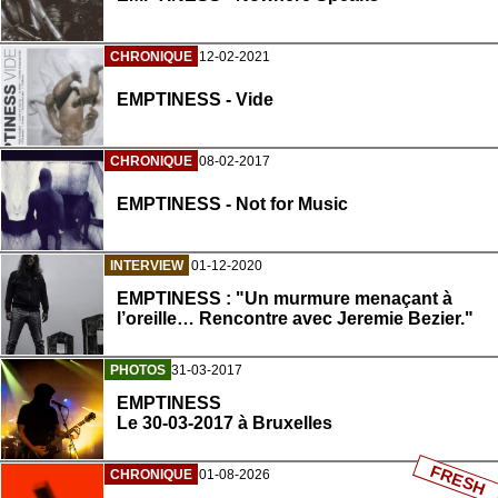
CHRONIQUE
12-02-2021
EMPTINESS - Vide
CHRONIQUE
08-02-2017
EMPTINESS - Not for Music
INTERVIEW
01-12-2020
EMPTINESS : "Un murmure menaçant à
l’oreille… Rencontre avec Jeremie Bezier."
PHOTOS
31-03-2017
EMPTINESS
Le 30-03-2017 à Bruxelles
FRESH
CHRONIQUE
01-08-2026