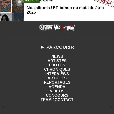
FRESH
ARTICLE
08-07-2026
Nos albums / EP bonus du mois de Juin
2026
► PARCOURIR
NEWS
ARTISTES
PHOTOS
CHRONIQUES
INTERVIEWS
ARTICLES
REPORTAGES
AGENDA
VIDEOS
CONCOURS
TEAM / CONTACT