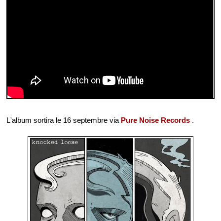
L'album sortira le 16 septembre via
Pure Noise Records
.