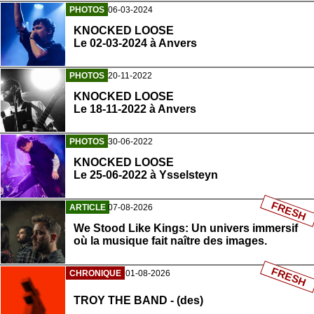
PHOTOS
06-03-2024
KNOCKED LOOSE
Le 02-03-2024 à Anvers
PHOTOS
20-11-2022
KNOCKED LOOSE
Le 18-11-2022 à Anvers
PHOTOS
30-06-2022
KNOCKED LOOSE
Le 25-06-2022 à Ysselsteyn
FRESH
ARTICLE
07-08-2026
We Stood Like Kings: Un univers immersif
où la musique fait naître des images.
FRESH
CHRONIQUE
01-08-2026
TROY THE BAND - (des)