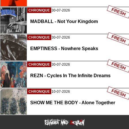
FRESH
CHRONIQUE
30-07-2026
MADBALL - Not Your Kingdom
FRESH
CHRONIQUE
30-07-2026
EMPTINESS - Nowhere Speaks
FRESH
CHRONIQUE
30-07-2026
REZN - Cycles In The Infinite Dreams
FRESH
CHRONIQUE
10-07-2026
SHOW ME THE BODY - Alone Together