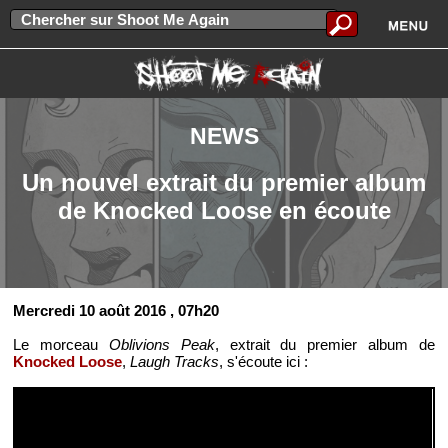
NEWS
Un nouvel extrait du premier album
de Knocked Loose en écoute
Mercredi 10 août 2016
, 07h20
Le morceau
Oblivions Peak
, extrait du premier album de
Knocked Loose
,
Laugh Tracks
, s'écoute ici :