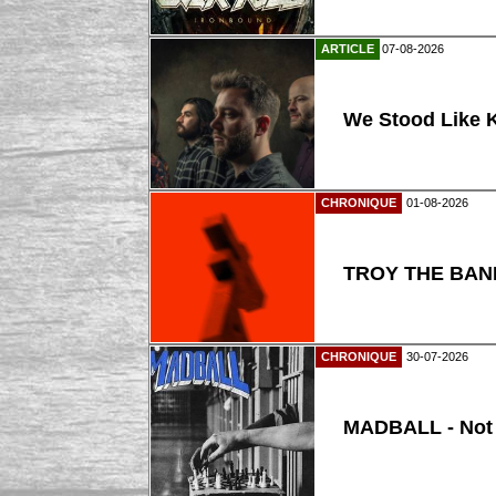
ARTICLE
07-08-2026
We Stood Like K
CHRONIQUE
01-08-2026
TROY THE BAND
CHRONIQUE
30-07-2026
MADBALL - Not