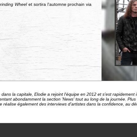
rinding Wheel
et sortira l'automne prochain via
dans la capitale, Elodie a rejoint l'équipe en 2012 et s'est rapideme
entant abondamment la section 'News' tout au long de la journée. Plu
le réalise également des interviews d'artistes dans la confidence, au d