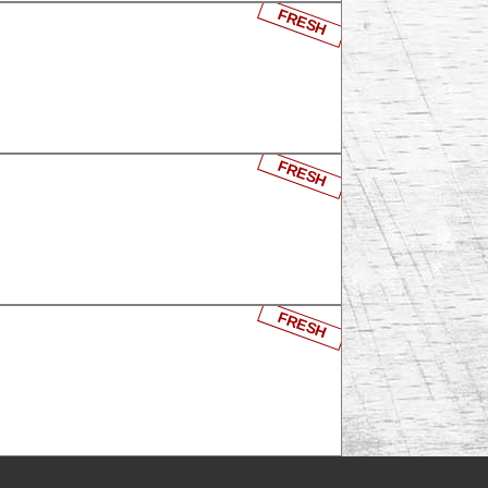
FRESH
FRESH
FRESH