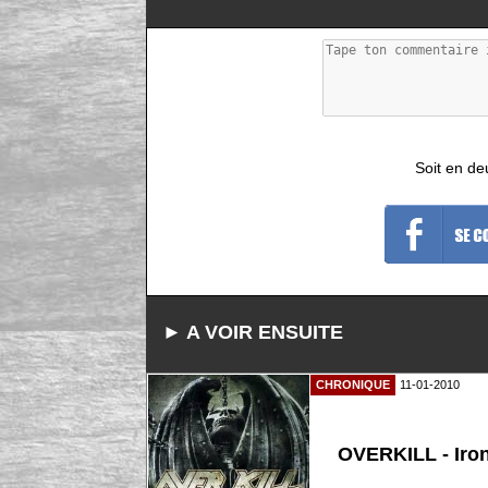
Soit en de
► A VOIR ENSUITE
CHRONIQUE
11-01-2010
OVERKILL - Iro