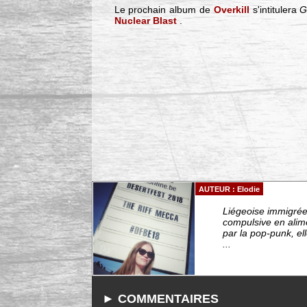
Le prochain album de
Overkill
s'intitulera
G
Nuclear Blast
.
AUTEUR : Elodie
Liégeoise immigrée 
compulsive en alim
par la pop-punk, el
...
► COMMENTAIRES