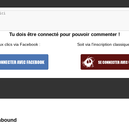
Tu dois être connecté pour pouvoir commenter !
ux clics via Facebook :
Soit via l'inscription classiqu
nbound