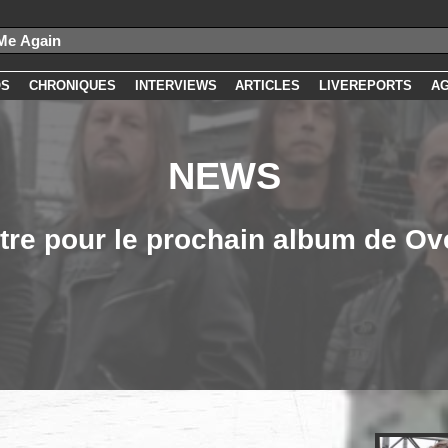
OS
CHRONIQUES
INTERVIEWS
ARTICLES
LIVEREPORTS
A
NEWS
itre pour le prochain album de Ove