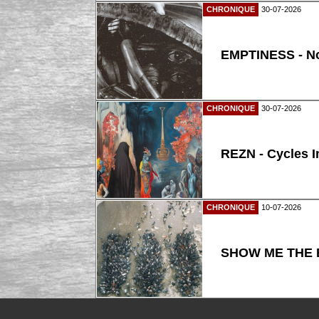
CHRONIQUE
30-07-2026
EMPTINESS - N
CHRONIQUE
30-07-2026
REZN - Cycles I
CHRONIQUE
10-07-2026
SHOW ME THE B