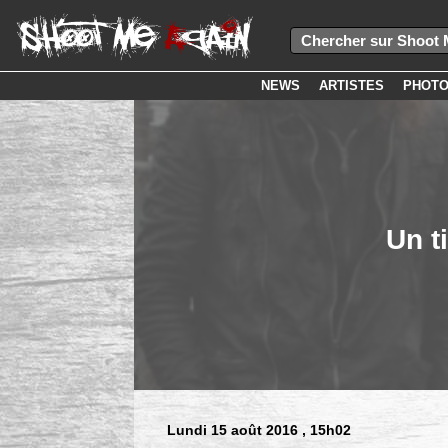
NEWS
ARTISTES
PHOT
Un t
Lundi 15 août 2016
, 15h02