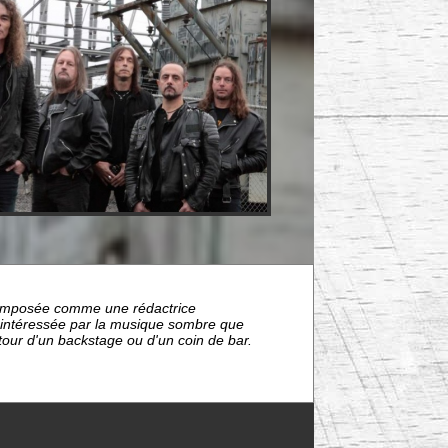
nt imposée comme une rédactrice
s intéressée par la musique sombre que
étour d'un backstage ou d'un coin de bar.