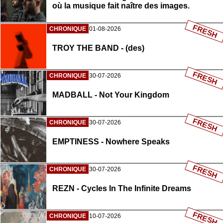
où la musique fait naître des images.
FRESH
CHRONIQUE
01-08-2026
TROY THE BAND - (des)
FRESH
CHRONIQUE
30-07-2026
MADBALL - Not Your Kingdom
FRESH
CHRONIQUE
30-07-2026
EMPTINESS - Nowhere Speaks
FRESH
CHRONIQUE
30-07-2026
REZN - Cycles In The Infinite Dreams
FRESH
CHRONIQUE
10-07-2026