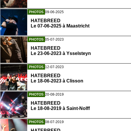
PHOTOS
09-06-2025
HATEBREED
Le 07-06-2025 à Maastricht
PHOTOS
05-07-2023
HATEBREED
Le 23-06-2023 à Ysselsteyn
PHOTOS
12-07-2023
HATEBREED
Le 18-06-2023 à Clisson
PHOTOS
20-08-2019
HATEBREED
Le 18-08-2019 à Saint-Nolff
PHOTOS
08-07-2019
HATEBREED