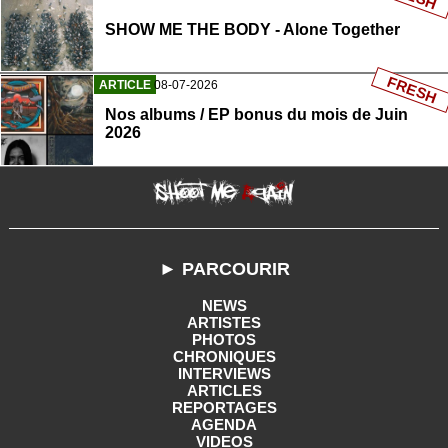
SHOW ME THE BODY - Alone Together
FRESH
ARTICLE
08-07-2026
Nos albums / EP bonus du mois de Juin
2026
► PARCOURIR
NEWS
ARTISTES
PHOTOS
CHRONIQUES
INTERVIEWS
ARTICLES
REPORTAGES
AGENDA
VIDEOS