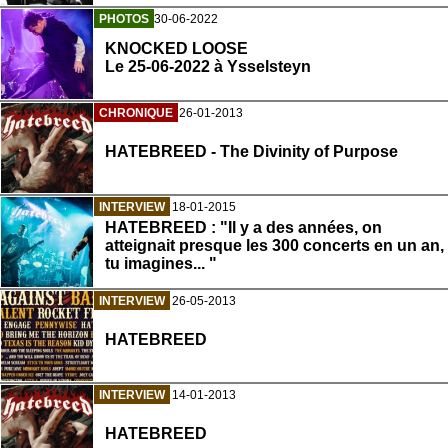
PHOTOS
30-06-2022
KNOCKED LOOSE
Le 25-06-2022 à Ysselsteyn
CHRONIQUE
26-01-2013
HATEBREED - The Divinity of Purpose
INTERVIEW
18-01-2015
HATEBREED : "Il y a des années, on
atteignait presque les 300 concerts en un an,
tu imagines... "
INTERVIEW
26-05-2013
HATEBREED
INTERVIEW
14-01-2013
HATEBREED