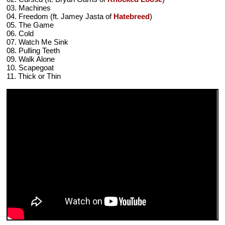
03. Machines
04. Freedom (ft. Jamey Jasta of
Hatebreed
)
05. The Game
06. Cold
07. Watch Me Sink
08. Pulling Teeth
09. Walk Alone
10. Scapegoat
11. Thick or Thin