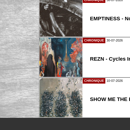
CHRONIQUE
30-07-2026
EMPTINESS - N
CHRONIQUE
30-07-2026
REZN - Cycles I
CHRONIQUE
10-07-2026
SHOW ME THE B