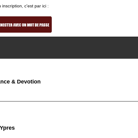
nscription, c'est par ici :
nce & Devotion
 Ypres