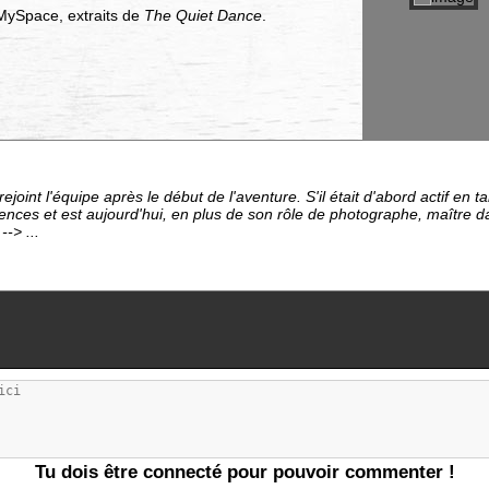
MySpace, extraits de
The Quiet Dance
.
ejoint l'équipe après le début de l'aventure. S'il était d'abord actif en 
ces et est aujourd'hui, en plus de son rôle de photographe, maître da
-> ...
Tu dois être connecté pour pouvoir commenter !