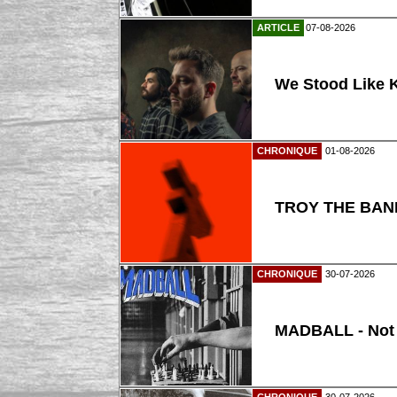
ARTICLE
07-08-2026
We Stood Like K
CHRONIQUE
01-08-2026
TROY THE BAND
CHRONIQUE
30-07-2026
MADBALL - Not