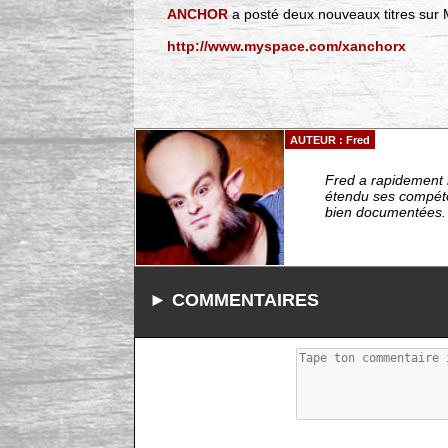
ANCHOR
a posté deux nouveaux titres sur 
http://www.myspace.com/xanchorx
AUTEUR : Fred
Fred a rapidement r
étendu ses compéten
bien documentées. -
► COMMENTAIRES