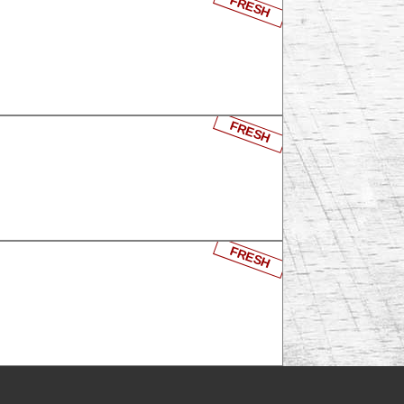
FRESH
FRESH
FRESH