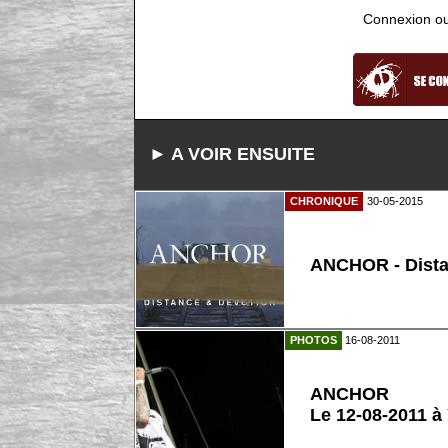
Connexion ou i
► A VOIR ENSUITE
CHRONIQUE
30-05-2015
ANCHOR - Dista
PHOTOS
16-08-2011
ANCHOR
Le 12-08-2011 à