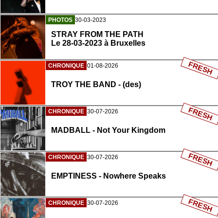
PHOTOS
30-03-2023
STRAY FROM THE PATH
Le 28-03-2023 à Bruxelles
FRESH
CHRONIQUE
01-08-2026
TROY THE BAND - (des)
FRESH
CHRONIQUE
30-07-2026
MADBALL - Not Your Kingdom
FRESH
CHRONIQUE
30-07-2026
EMPTINESS - Nowhere Speaks
FRESH
CHRONIQUE
30-07-2026