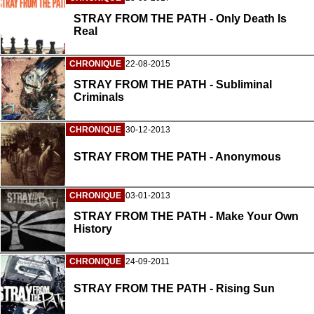
STRAY FROM THE PATH - Only Death Is
Real
CHRONIQUE
22-08-2015
STRAY FROM THE PATH - Subliminal
Criminals
CHRONIQUE
30-12-2013
STRAY FROM THE PATH - Anonymous
CHRONIQUE
03-01-2013
STRAY FROM THE PATH - Make Your Own
History
CHRONIQUE
24-09-2011
STRAY FROM THE PATH - Rising Sun