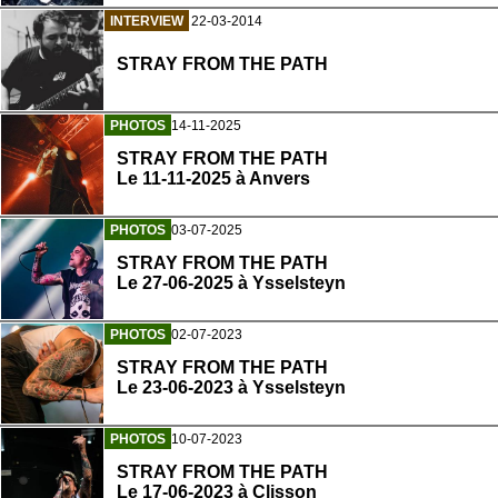
INTERVIEW
22-03-2014
STRAY FROM THE PATH
PHOTOS
14-11-2025
STRAY FROM THE PATH
Le 11-11-2025 à Anvers
PHOTOS
03-07-2025
STRAY FROM THE PATH
Le 27-06-2025 à Ysselsteyn
PHOTOS
02-07-2023
STRAY FROM THE PATH
Le 23-06-2023 à Ysselsteyn
PHOTOS
10-07-2023
STRAY FROM THE PATH
Le 17-06-2023 à Clisson