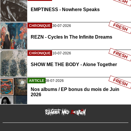
EMPTINESS - Nowhere Speaks
FRESH
CHRONIQUE
30-07-2026
REZN - Cycles In The Infinite Dreams
FRESH
CHRONIQUE
10-07-2026
SHOW ME THE BODY - Alone Together
FRESH
ARTICLE
08-07-2026
Nos albums / EP bonus du mois de Juin
2026