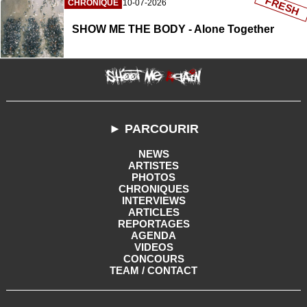
FRESH
CHRONIQUE
10-07-2026
SHOW ME THE BODY - Alone Together
► PARCOURIR
NEWS
ARTISTES
PHOTOS
CHRONIQUES
INTERVIEWS
ARTICLES
REPORTAGES
AGENDA
VIDEOS
CONCOURS
TEAM / CONTACT