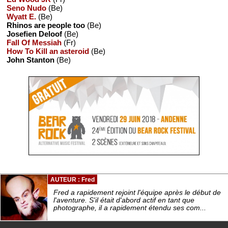
Seno Nudo
(Be)
Wyatt E.
(Be)
Rhinos are people too
(Be)
Josefien Deloof
(Be)
Fall Of Messiah
(Fr)
How To Kill an asteroid
(Be)
John Stanton
(Be)
AUTEUR : Fred
Fred a rapidement rejoint l'équipe après le début de
l'aventure. S'il était d'abord actif en tant que
photographe, il a rapidement étendu ses com...