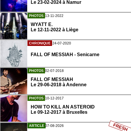
Le 23-02-2024 à Namur
PHOTOS
13-11-2022
WYATT E.
Le 12-11-2022 à Liège
CHRONIQUE
24-07-2020
FALL OF MESSIAH - Senicarne
PHOTOS
02-07-2018
FALL OF MESSIAH
Le 29-06-2018 à Andenne
PHOTOS
10-12-2017
HOW TO KILL AN ASTEROID
Le 09-12-2017 à Bruxelles
FRESH
ARTICLE
07-08-2026