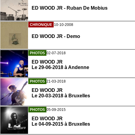
ED WOOD JR - Ruban De Mobius
CHRONIQUE
10-10-2008
ED WOOD JR - Demo
PHOTOS
02-07-2018
ED WOOD JR
Le 29-06-2018 à Andenne
PHOTOS
21-03-2018
ED WOOD JR
Le 20-03-2018 à Bruxelles
PHOTOS
05-09-2015
ED WOOD JR
Le 04-09-2015 à Bruxelles