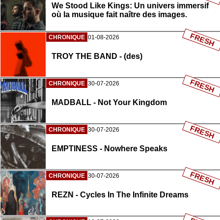
We Stood Like Kings: Un univers immersif
où la musique fait naître des images.
FRESH
CHRONIQUE
01-08-2026
TROY THE BAND - (des)
FRESH
CHRONIQUE
30-07-2026
MADBALL - Not Your Kingdom
FRESH
CHRONIQUE
30-07-2026
EMPTINESS - Nowhere Speaks
FRESH
CHRONIQUE
30-07-2026
REZN - Cycles In The Infinite Dreams