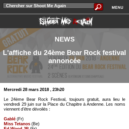
NEWS
L'affiche du 24ème Bear Rock festival
annoncée
Mercredi 28 mars 2018
, 23h20
Le 24ème Bear Rock Festival, toujours gratuit, aura lieu le
vendredi 29 juin sur la Place du Chapitre à Andenne. Les noms
viennent d'être dévoilés :
Gablé
(Fr)
Miss Tetanos
(Be)
Ed Wood JR
(Fr)