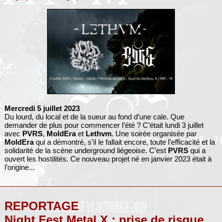
Mercredi 5 juillet 2023
Du lourd, du local et de la sueur au fond d’une cale. Que
demander de plus pour commencer l’été ? C’était lundi 3 juillet
avec
PVRS
,
MoldEra
et
Lethvm
. Une soirée organisée par
MoldEra
qui a démontré, s’il le fallait encore, toute l’efficacité et la
solidarité de la scène underground liégeoise. C’est
PVRS
qui a
ouvert les hostilités. Ce nouveau projet né en janvier 2023 était à
l’origine...
REPORTAGE
Night Fest Metal X : prise de risque