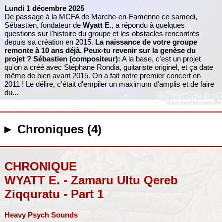
Lundi 1 décembre 2025
De passage à la MCFA de Marche-en-Famenne ce samedi,
Sébastien, fondateur de
Wyatt E.
, a répondu à quelques
questions sur l'histoire du groupe et les obstacles rencontrés
depuis sa création en 2015.
La naissance de votre groupe
remonte à 10 ans déjà. Peux-tu revenir sur la genèse du
projet ?
Sébastien (compositeur):
A la base, c'est un projet
qu'on a créé avec Stéphane Rondia, guitariste originel, et ça date
même de bien avant 2015. On a fait notre premier concert en
2011 ! Le délire, c'était d'empiler un maximum d'amplis et de faire
du...
► Chroniques (4)
CHRONIQUE
WYATT E. - Zamaru Ultu Qereb
Ziqquratu - Part 1
Heavy Psych Sounds