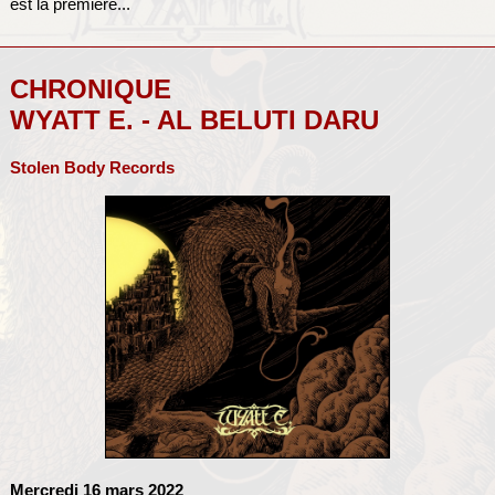
est la première...
CHRONIQUE
WYATT E. - AL BELUTI DARU
Stolen Body Records
Mercredi 16 mars 2022