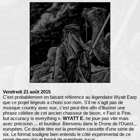
Vendredi 21 août 2015
C'est probablement en faisant référence au légendaire Wyatt Earp
que ce projet liégeois a choisi son nom. S'il ne s'agit pas de
musique country avec eux, c'est peut-être afin d'illustrer une
phrase célèbre de cet ancien chasseur de bison, « Fast is Fine,
but accuracy is everything ».
WYATT E.
ne joue pas vite mais
avec précision ... et lourdeur. Bienvenu dans le Drone de l'Ouest...
européen. Ce double titre est la première cassette d'une série de
six. Le format souligne bien entendu le côté expérimental de ce
projet devenu trio et formé de membres issus...