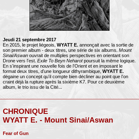
Jeudi 21 septembre 2017
En 2015, le projet liégeois,
WYATT E.
annonçait avec la sortie de
son premier album - deux titres, une série de six albums.
Mount
Sinai/Aswan
ouvrait de multiples perspectives en orientant son
Drone vers l'est.
Exile To Beyn Neharot
poursuit la même logique.
En s'inspirant une nouvelle fois de l'Orient et en imposant le
format deux titres, d'une longueur dithyrambique,
WYATT E.
dégaine un concept qu'il compte bien décliner au point que l'on
craint déjà la rupture après la sixième K7. Pour ce deuxième
album, le trio issu de la Cité...
CHRONIQUE
WYATT E. - Mount Sinai/Aswan
Fear of Gun