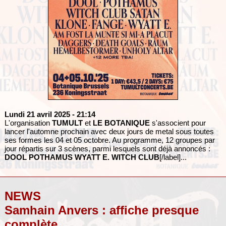
Lundi 21 avril 2025
- 21:14
L'organisation
TUMULT
et
LE BOTANIQUE
s'associent pour
lancer l'automne prochain avec deux jours de metal sous toutes
ses formes les 04 et 05 octobre. Au programme, 12 groupes par
jour répartis sur 3 scènes, parmi lesquels sont déjà annoncés :
DOOL
POTHAMUS
WYATT E.
WITCH CLUB
[/label]...
NEWS
Samhain Anvers : affiche presque
complète