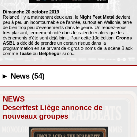
Dimanche 20 octobre 2019
Relancé il y a maintenant deux ans, le
Night Fest Metal
devient
peu à peu un incontournable de l’année, surtout en Wallonie, terre
de bien trop peu d'événements dans le genre. Un rendez-vous
très plaisant, fermement noté dans le calendrier alors que les
événements d’été sont déjà loin... Pour cette 10e édition,
Cronos
ASBL
a décidé de prendre un certain risque dans la
programmation en se privant de « gros » noms de la scène Black
comme
Taake
ou
Belphegor
si on...
► News (54)
NEWS
Desertfest Liège annonce de
nouveaux groupes