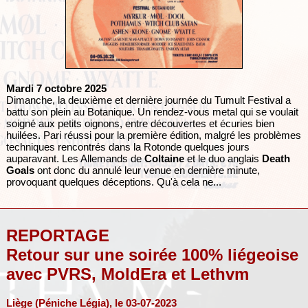
Mardi 7 octobre 2025
Dimanche, la deuxième et dernière journée du Tumult Festival a
battu son plein au Botanique. Un rendez-vous metal qui se voulait
soigné aux petits oignons, entre découvertes et écuries bien
huilées. Pari réussi pour la première édition, malgré les problèmes
techniques rencontrés dans la Rotonde quelques jours
auparavant. Les Allemands de
Coltaine
et le duo anglais
Death
Goals
ont donc du annulé leur venue en dernière minute,
provoquant quelques déceptions. Qu'à cela ne...
REPORTAGE
Retour sur une soirée 100% liégeoise
avec PVRS, MoldEra et Lethvm
Liège (Péniche Légia), le 03-07-2023