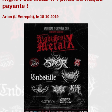
payante !
Arlon (L'Entrepôt), le 18-10-2019