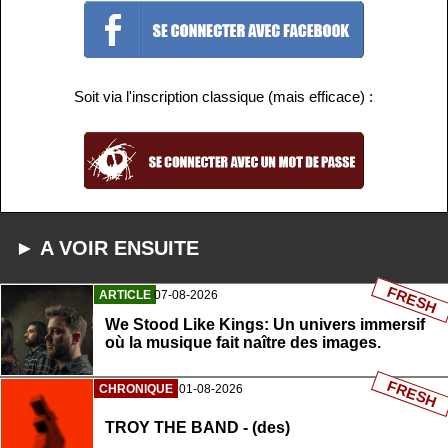
Soit via l'inscription classique (mais efficace) :
► A VOIR ENSUITE
FRESH
ARTICLE
07-08-2026
We Stood Like Kings: Un univers immersif
où la musique fait naître des images.
FRESH
CHRONIQUE
01-08-2026
TROY THE BAND - (des)