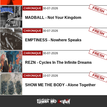
FRESH
CHRONIQUE
30-07-2026
MADBALL - Not Your Kingdom
FRESH
CHRONIQUE
30-07-2026
EMPTINESS - Nowhere Speaks
FRESH
CHRONIQUE
30-07-2026
REZN - Cycles In The Infinite Dreams
FRESH
CHRONIQUE
10-07-2026
SHOW ME THE BODY - Alone Together