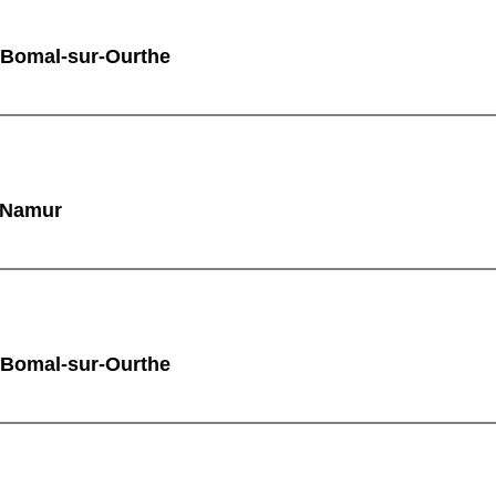
 Bomal-sur-Ourthe
à Namur
 Bomal-sur-Ourthe