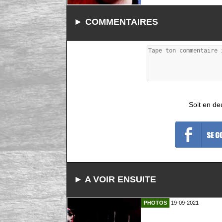
► COMMENTAIRES
Soit en de
► A VOIR ENSUITE
PHOTOS
19-09-2021