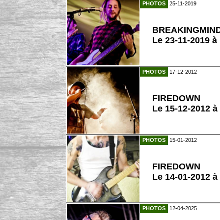
PHOTOS
25-11-2019
BREAKINGMIN
Le 23-11-2019 
PHOTOS
17-12-2012
FIREDOWN
Le 15-12-2012 à
PHOTOS
15-01-2012
FIREDOWN
Le 14-01-2012 à
PHOTOS
12-04-2025