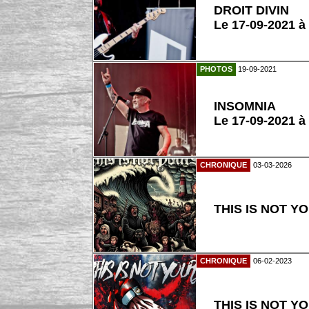
DROIT DIVIN
Le 17-09-2021 à
PHOTOS
19-09-2021
INSOMNIA
Le 17-09-2021 à
CHRONIQUE
03-03-2026
THIS IS NOT YOU
CHRONIQUE
06-02-2023
THIS IS NOT YO