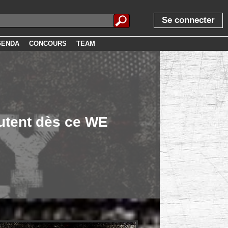
Se connecter
GENDA
CONCOURS
TEAM
utent dès ce WE