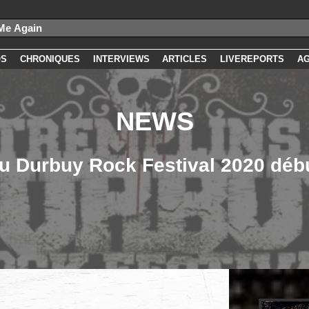
OS
CHRONIQUES
INTERVIEWS
ARTICLES
LIVEREPORTS
A
NEWS
du Durbuy Rock Festival 2020 déb