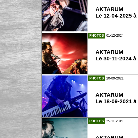
AKTARUM
Le 12-04-2025 à
PHOTOS
01-12-2024
AKTARUM
Le 30-11-2024 
PHOTOS
20-09-2021
AKTARUM
Le 18-09-2021 à
PHOTOS
25-11-2019
AKTARUM