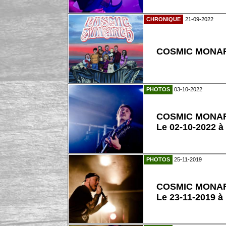
CHRONIQUE
21-09-2022
COSMIC MONARC
PHOTOS
03-10-2022
COSMIC MONA
Le 02-10-2022 
PHOTOS
25-11-2019
COSMIC MONA
Le 23-11-2019 