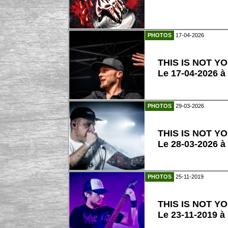
PHOTOS
17-04-2026
THIS IS NOT Y
Le 17-04-2026 à
PHOTOS
29-03-2026
THIS IS NOT Y
Le 28-03-2026 
PHOTOS
25-11-2019
THIS IS NOT Y
Le 23-11-2019 