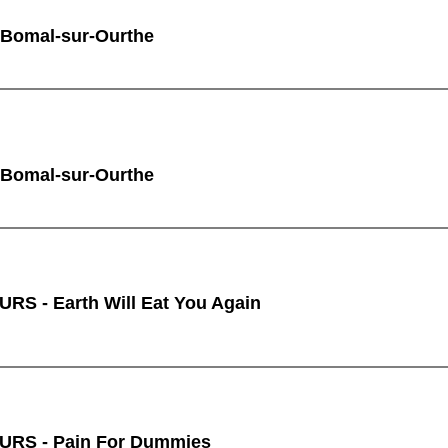
 Bomal-sur-Ourthe
 Bomal-sur-Ourthe
RS - Earth Will Eat You Again
URS - Pain For Dummies