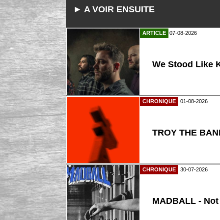
► A VOIR ENSUITE
ARTICLE
07-08-2026
We Stood Like K
CHRONIQUE
01-08-2026
TROY THE BAND
CHRONIQUE
30-07-2026
MADBALL - Not