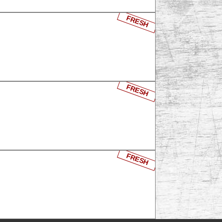
FRESH
FRESH
FRESH