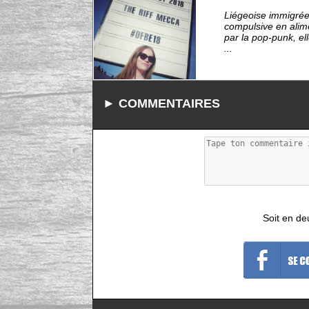
Liégeoise immigrée 
compulsive en alim
par la pop-punk, el
...
► COMMENTAIRES
Soit en de