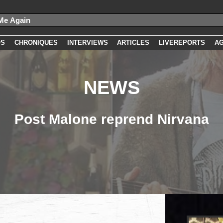
OS
CHRONIQUES
INTERVIEWS
ARTICLES
LIVEREPORTS
A
NEWS
Post Malone reprend Nirvana