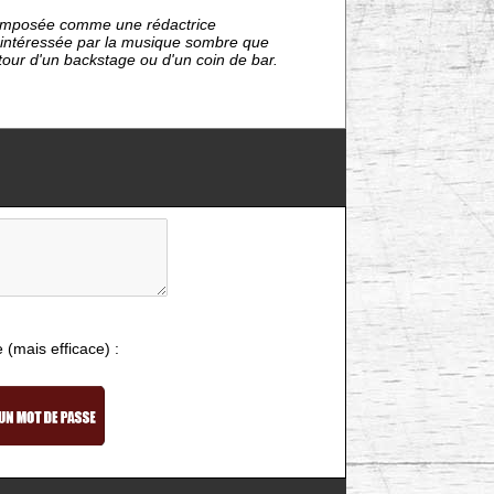
nt imposée comme une rédactrice
s intéressée par la musique sombre que
étour d'un backstage ou d'un coin de bar.
e (mais efficace) :