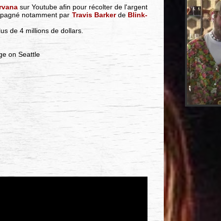
rvana
sur Youtube afin pour récolter de l'argent
ccompagné notamment par
Travis Barker
de
Blink-
lus de 4 millions de dollars.
e on Seattle