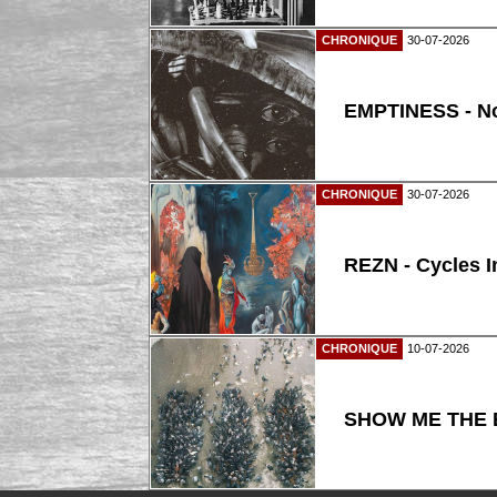
CHRONIQUE
30-07-2026
EMPTINESS - N
CHRONIQUE
30-07-2026
REZN - Cycles I
CHRONIQUE
10-07-2026
SHOW ME THE B