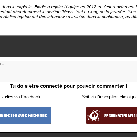
dans la capitale, Elodie a rejoint l'équipe en 2012 et s'est rapideme
entant abondamment la section 'News' tout au long de la journée. Plu
le réalise également des interviews d'artistes dans la confidence, au d
Tu dois être connecté pour pouvoir commenter !
ux clics via Facebook :
Soit via l'inscription classiqu