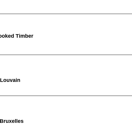
ooked Timber
 Louvain
 Bruxelles