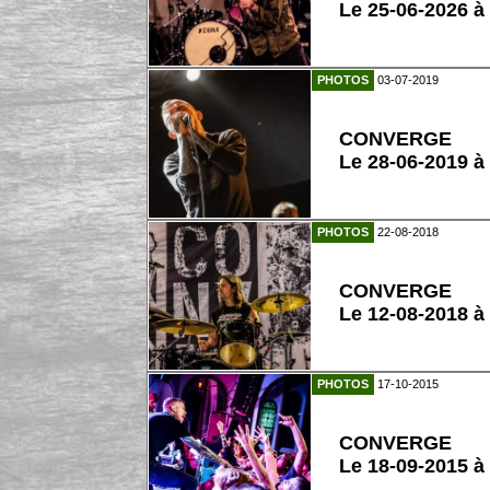
Le 25-06-2026 à
PHOTOS
03-07-2019
CONVERGE
Le 28-06-2019 à
PHOTOS
22-08-2018
CONVERGE
Le 12-08-2018 à
PHOTOS
17-10-2015
CONVERGE
Le 18-09-2015 à