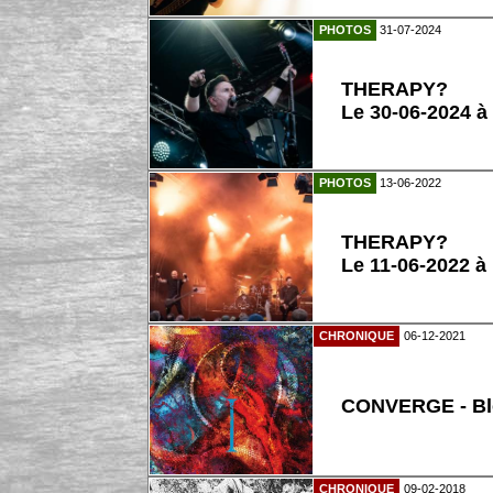
PHOTOS
31-07-2024
THERAPY?
Le 30-06-2024 à
PHOTOS
13-06-2022
THERAPY?
Le 11-06-2022 à
CHRONIQUE
06-12-2021
CONVERGE - Bl
CHRONIQUE
09-02-2018