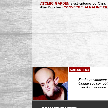
ATOMIC GARDEN
s'est entouré de Chris 
Alan Douches (
CONVERGE
,
ALKALINE TR
AUTEUR : Fred
Fred a rapidement r
étendu ses compéten
bien documentées. -