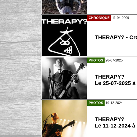
CHRONIQUE
11-04-2009
THERAPY? - Cr
PHOTOS
28-07-2025
THERAPY?
Le 25-07-2025 à
PHOTOS
19-12-2024
THERAPY?
Le 11-12-2024 à