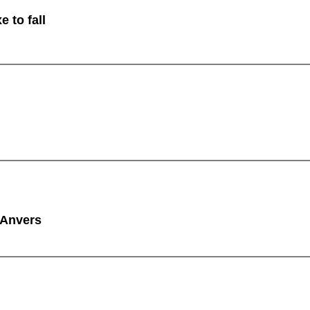
 to fall
 Anvers