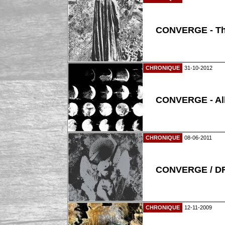
CONVERGE - Th
CHRONIQUE
31-10-2012
CONVERGE - Al
CHRONIQUE
08-06-2011
CONVERGE / DR
CHRONIQUE
12-11-2009