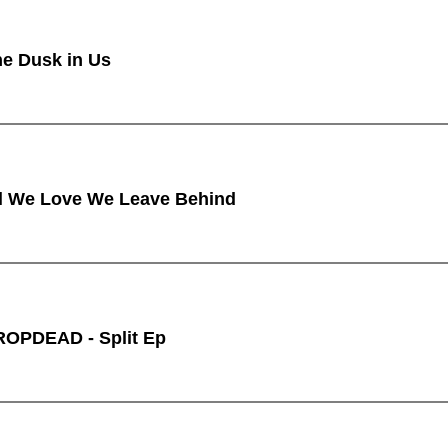
e Dusk in Us
l We Love We Leave Behind
OPDEAD - Split Ep