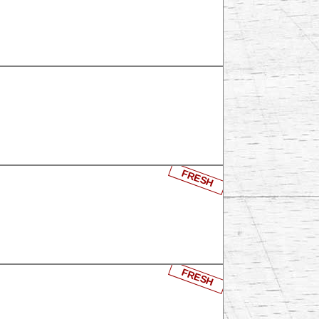
FRESH
FRESH