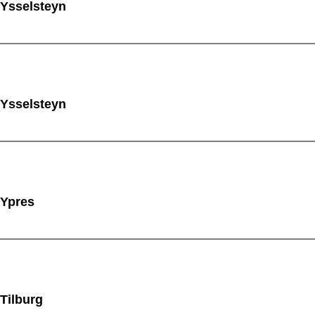
 Ysselsteyn
 Ysselsteyn
 Ypres
 Tilburg