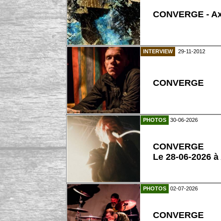
CONVERGE - Axe
INTERVIEW
29-11-2012
CONVERGE
PHOTOS
30-06-2026
CONVERGE
Le 28-06-2026 à
PHOTOS
02-07-2026
CONVERGE