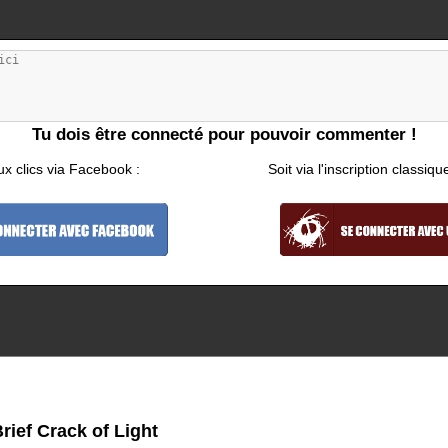
Tu dois être connecté pour pouvoir commenter !
ux clics via Facebook :
Soit via l'inscription classiqu
ief Crack of Light