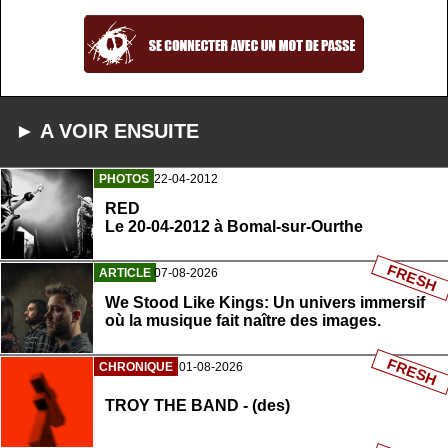
► A VOIR ENSUITE
PHOTOS
22-04-2012
RED
Le 20-04-2012 à Bomal-sur-Ourthe
FRESH
ARTICLE
07-08-2026
We Stood Like Kings: Un univers immersif
où la musique fait naître des images.
FRESH
CHRONIQUE
01-08-2026
TROY THE BAND - (des)