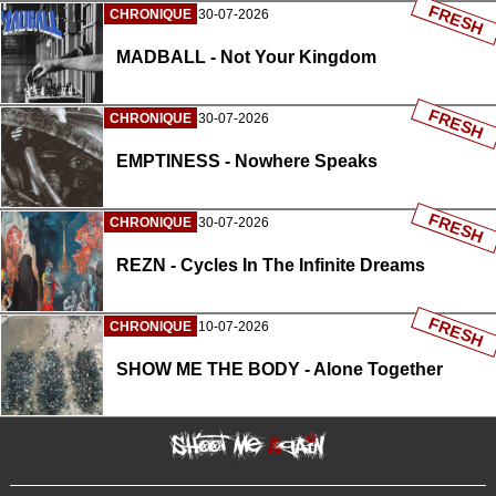
FRESH
CHRONIQUE
30-07-2026
MADBALL - Not Your Kingdom
FRESH
CHRONIQUE
30-07-2026
EMPTINESS - Nowhere Speaks
FRESH
CHRONIQUE
30-07-2026
REZN - Cycles In The Infinite Dreams
FRESH
CHRONIQUE
10-07-2026
SHOW ME THE BODY - Alone Together