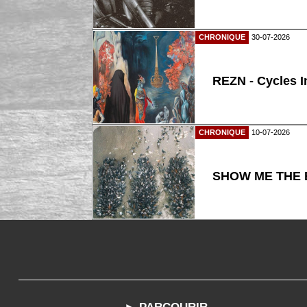
CHRONIQUE
30-07-2026
REZN - Cycles I
CHRONIQUE
10-07-2026
SHOW ME THE B