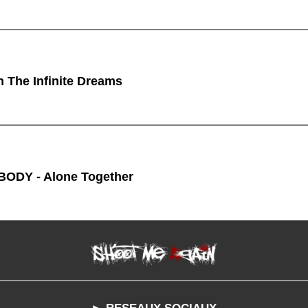
n The Infinite Dreams
ODY - Alone Together