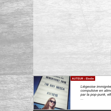
AUTEUR : Elodie
Liégeoise immigrée 
compulsive en alim
par la pop-punk, el
...