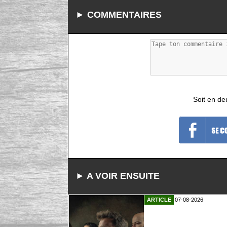
► COMMENTAIRES
Soit en de
► A VOIR ENSUITE
ARTICLE
07-08-2026