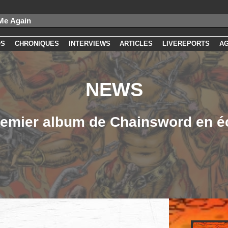
OS
CHRONIQUES
INTERVIEWS
ARTICLES
LIVEREPORTS
A
NEWS
remier album de Chainsword en é