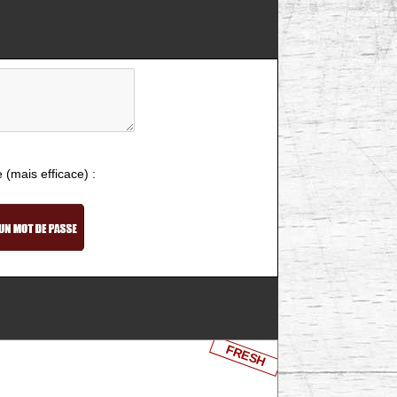
e (mais efficace) :
FRESH