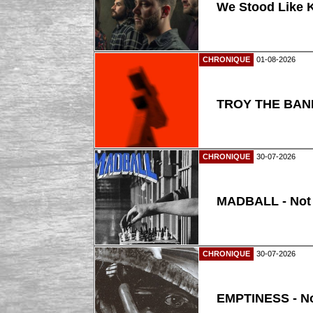
We Stood Like K
CHRONIQUE
01-08-2026
TROY THE BAND
CHRONIQUE
30-07-2026
MADBALL - Not
CHRONIQUE
30-07-2026
EMPTINESS - N