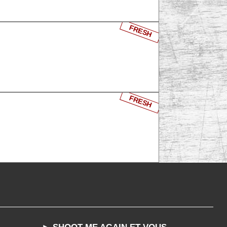
FRESH
FRESH