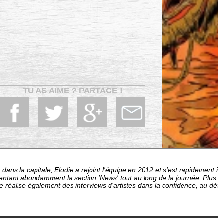
TU AS AIME ? PARTAGE !
dans la capitale, Elodie a rejoint l'équipe en 2012 et s'est rapideme
entant abondamment la section 'News' tout au long de la journée. Plu
le réalise également des interviews d'artistes dans la confidence, au d