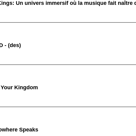
ings: Un univers immersif où la musique fait naître
 - (des)
 Your Kingdom
owhere Speaks