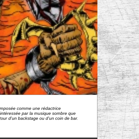
nt imposée comme une rédactrice
s intéressée par la musique sombre que
étour d'un backstage ou d'un coin de bar.