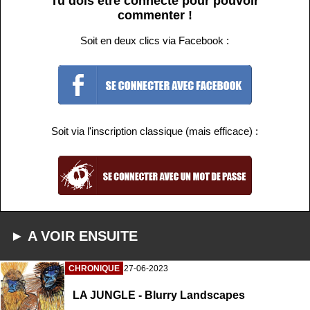
Tu dois être connecté pour pouvoir
commenter !
Soit en deux clics via Facebook :
Soit via l'inscription classique (mais efficace) :
► A VOIR ENSUITE
CHRONIQUE
27-06-2023
LA JUNGLE - Blurry Landscapes