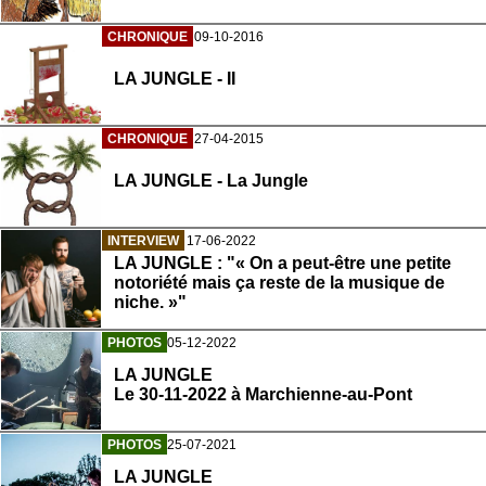
CHRONIQUE
09-10-2016
LA JUNGLE - II
CHRONIQUE
27-04-2015
LA JUNGLE - La Jungle
INTERVIEW
17-06-2022
LA JUNGLE : "« On a peut-être une petite
notoriété mais ça reste de la musique de
niche. »"
PHOTOS
05-12-2022
LA JUNGLE
Le 30-11-2022 à Marchienne-au-Pont
PHOTOS
25-07-2021
LA JUNGLE