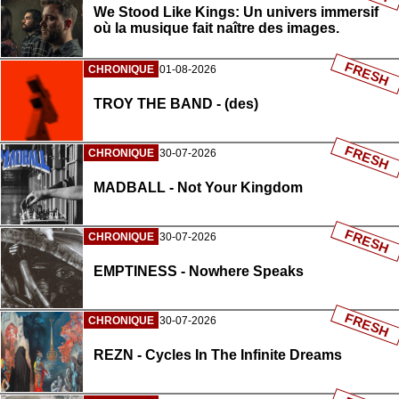
We Stood Like Kings: Un univers immersif
où la musique fait naître des images.
FRESH
CHRONIQUE
01-08-2026
TROY THE BAND - (des)
FRESH
CHRONIQUE
30-07-2026
MADBALL - Not Your Kingdom
FRESH
CHRONIQUE
30-07-2026
EMPTINESS - Nowhere Speaks
FRESH
CHRONIQUE
30-07-2026
REZN - Cycles In The Infinite Dreams