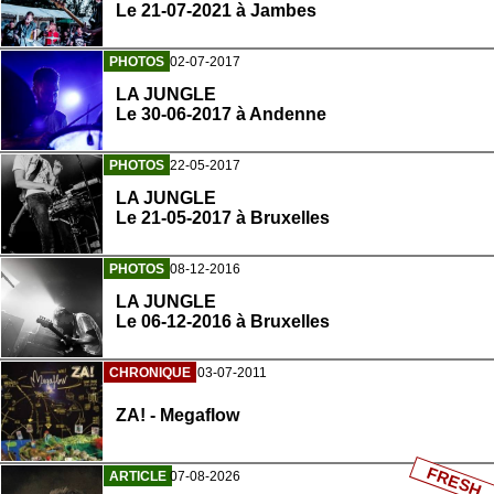
Le 21-07-2021 à Jambes
PHOTOS
02-07-2017
LA JUNGLE
Le 30-06-2017 à Andenne
PHOTOS
22-05-2017
LA JUNGLE
Le 21-05-2017 à Bruxelles
PHOTOS
08-12-2016
LA JUNGLE
Le 06-12-2016 à Bruxelles
CHRONIQUE
03-07-2011
ZA! - Megaflow
FRESH
ARTICLE
07-08-2026