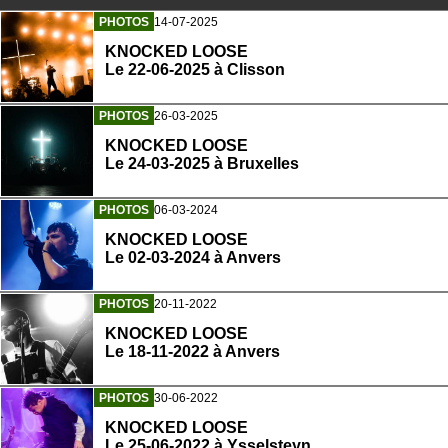
PHOTOS
14-07-2025
KNOCKED LOOSE
Le 22-06-2025 à Clisson
PHOTOS
26-03-2025
KNOCKED LOOSE
Le 24-03-2025 à Bruxelles
PHOTOS
06-03-2024
KNOCKED LOOSE
Le 02-03-2024 à Anvers
PHOTOS
20-11-2022
KNOCKED LOOSE
Le 18-11-2022 à Anvers
PHOTOS
30-06-2022
KNOCKED LOOSE
Le 25-06-2022 à Ysselsteyn