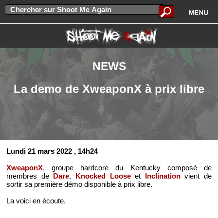
NEWS
La demo de XweaponX à prix libre
Lundi 21 mars 2022
, 14h24
XweaponX
, groupe hardcore du Kentucky composé de
membres de
Dare
,
Knocked Loose
et
Inclination
vient de
sortir sa première démo disponible à prix libre.
La voici en écoute.