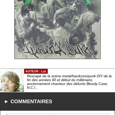
AUTEUR : Luc
Rescapé de la scène metal/hardcore/punk DIY de la
fin des années 90 et début du millénaire,
anciennement chanteur des défunts Bloody Case,
N.C.I...
► COMMENTAIRES