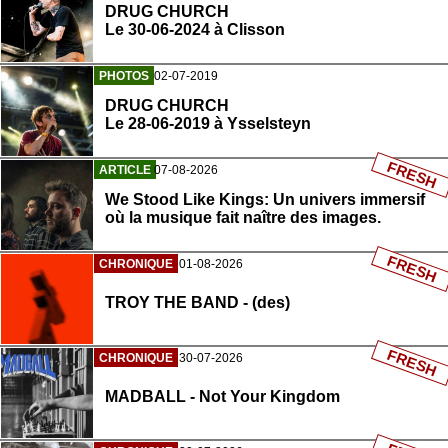
DRUG CHURCH
Le 30-06-2024 à Clisson
PHOTOS
02-07-2019
DRUG CHURCH
Le 28-06-2019 à Ysselsteyn
FRESH
ARTICLE
07-08-2026
We Stood Like Kings: Un univers immersif
où la musique fait naître des images.
FRESH
CHRONIQUE
01-08-2026
TROY THE BAND - (des)
FRESH
CHRONIQUE
30-07-2026
MADBALL - Not Your Kingdom