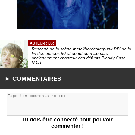
AUTEUR : Luc
Rescapé de la scène metal/hardcore/punk DIY de la
fin des années 90 et début du millénaire,
anciennement chanteur des défunts Bloody Case,
N.C.I...
► COMMENTAIRES
Tu dois être connecté pour pouvoir
commenter !