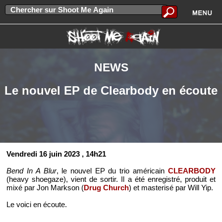
NEWS
Le nouvel EP de Clearbody en écoute
Vendredi 16 juin 2023
, 14h21
Bend In A Blur
, le nouvel EP du trio américain
CLEARBODY
(heavy shoegaze), vient de sortir. Il a été enregistré, produit et
mixé par Jon Markson (
Drug Church
) et masterisé par Will Yip.
Le voici en écoute.