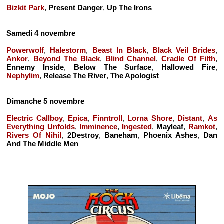
Bizkit Park
,
Present Danger
,
Up The Irons
Samedi 4 novembre
Powerwolf
,
Halestorm
,
Beast In Black
,
Black Veil Brides
,
Ankor
,
Beyond The Black
,
Blind Channel
,
Cradle Of Filth
,
Ennemy Inside
,
Below The Surface
,
Hallowed Fire
,
Nephylim
,
Release The River
,
The Apologist
Dimanche 5 novembre
Electric Callboy
,
Epica
,
Finntroll
,
Lorna Shore
,
Distant
,
As
Everything Unfolds
,
Imminence
,
Ingested
,
Mayleaf
,
Ramkot
,
Rivers Of Nihil
,
2Destroy
,
Baneham
,
Phoenix Ashes
,
Dan
And The Middle Men