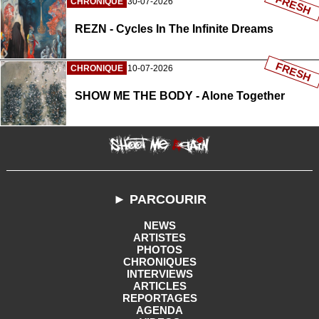
FRESH
CHRONIQUE
30-07-2026
REZN - Cycles In The Infinite Dreams
FRESH
CHRONIQUE
10-07-2026
SHOW ME THE BODY - Alone Together
► PARCOURIR
NEWS
ARTISTES
PHOTOS
CHRONIQUES
INTERVIEWS
ARTICLES
REPORTAGES
AGENDA