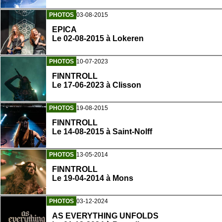
PHOTOS
03-08-2015
EPICA
Le 02-08-2015 à Lokeren
PHOTOS
10-07-2023
FINNTROLL
Le 17-06-2023 à Clisson
PHOTOS
19-08-2015
FINNTROLL
Le 14-08-2015 à Saint-Nolff
PHOTOS
13-05-2014
FINNTROLL
Le 19-04-2014 à Mons
PHOTOS
03-12-2024
AS EVERYTHING UNFOLDS