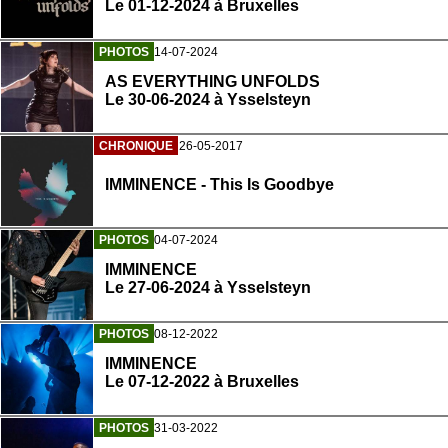
Le 01-12-2024 à Bruxelles
PHOTOS
14-07-2024
AS EVERYTHING UNFOLDS
Le 30-06-2024 à Ysselsteyn
CHRONIQUE
26-05-2017
IMMINENCE - This Is Goodbye
PHOTOS
04-07-2024
IMMINENCE
Le 27-06-2024 à Ysselsteyn
PHOTOS
08-12-2022
IMMINENCE
Le 07-12-2022 à Bruxelles
PHOTOS
31-03-2022