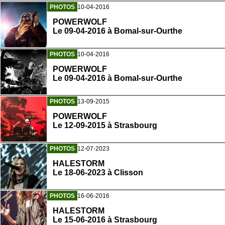
PHOTOS
10-04-2016
POWERWOLF
Le 09-04-2016 à Bomal-sur-Ourthe
PHOTOS
10-04-2016
POWERWOLF
Le 09-04-2016 à Bomal-sur-Ourthe
PHOTOS
13-09-2015
POWERWOLF
Le 12-09-2015 à Strasbourg
PHOTOS
12-07-2023
HALESTORM
Le 18-06-2023 à Clisson
PHOTOS
16-06-2016
HALESTORM
Le 15-06-2016 à Strasbourg