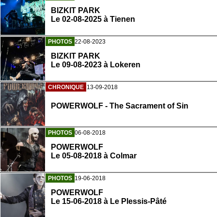
BIZKIT PARK
Le 02-08-2025 à Tienen
PHOTOS
22-08-2023
BIZKIT PARK
Le 09-08-2023 à Lokeren
CHRONIQUE
13-09-2018
POWERWOLF - The Sacrament of Sin
PHOTOS
06-08-2018
POWERWOLF
Le 05-08-2018 à Colmar
PHOTOS
19-06-2018
POWERWOLF
Le 15-06-2018 à Le Plessis-Pâté