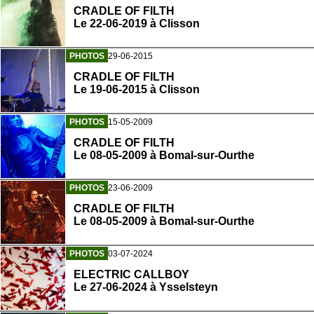
CRADLE OF FILTH
Le 22-06-2019 à Clisson
PHOTOS
29-06-2015
CRADLE OF FILTH
Le 19-06-2015 à Clisson
PHOTOS
15-05-2009
CRADLE OF FILTH
Le 08-05-2009 à Bomal-sur-Ourthe
PHOTOS
23-06-2009
CRADLE OF FILTH
Le 08-05-2009 à Bomal-sur-Ourthe
PHOTOS
03-07-2024
ELECTRIC CALLBOY
Le 27-06-2024 à Ysselsteyn