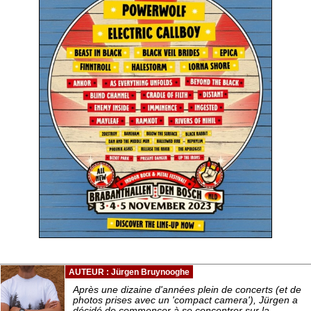
AUTEUR : Jürgen Bruynooghe
Après une dizaine d'années plein de concerts (et de
photos prises avec un 'compact camera'), Jürgen a
décidé de commencer à se concentrer sur la...