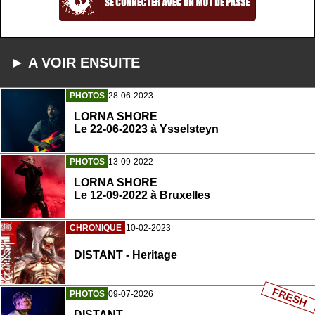
► A VOIR ENSUITE
PHOTOS
28-06-2023
LORNA SHORE
Le 22-06-2023 à Ysselsteyn
PHOTOS
13-09-2022
LORNA SHORE
Le 12-09-2022 à Bruxelles
CHRONIQUE
10-02-2023
DISTANT - Heritage
FRESH
PHOTOS
09-07-2026
DISTANT