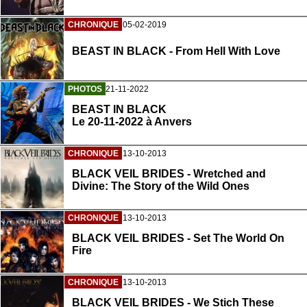
CHRONIQUE
05-02-2019
BEAST IN BLACK - From Hell With Love
PHOTOS
21-11-2022
BEAST IN BLACK
Le 20-11-2022 à Anvers
CHRONIQUE
13-10-2013
BLACK VEIL BRIDES - Wretched and
Divine: The Story of the Wild Ones
CHRONIQUE
13-10-2013
BLACK VEIL BRIDES - Set The World On
Fire
CHRONIQUE
13-10-2013
BLACK VEIL BRIDES - We Stich These