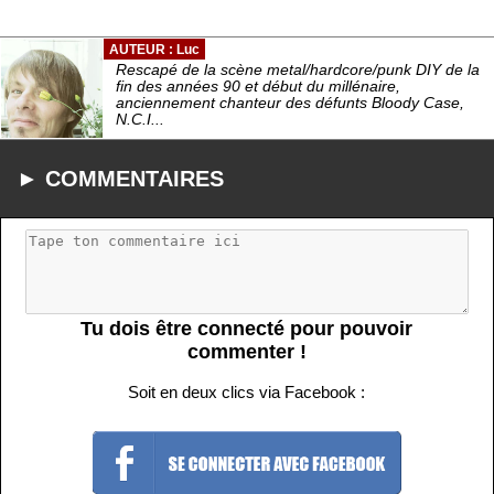
AUTEUR : Luc
Rescapé de la scène metal/hardcore/punk DIY de la
fin des années 90 et début du millénaire,
anciennement chanteur des défunts Bloody Case,
N.C.I...
► COMMENTAIRES
Tu dois être connecté pour pouvoir
commenter !
Soit en deux clics via Facebook :