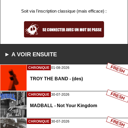
Soit via l'inscription classique (mais efficace) :
► A VOIR ENSUITE
FRESH
CHRONIQUE
01-08-2026
TROY THE BAND - (des)
FRESH
CHRONIQUE
30-07-2026
MADBALL - Not Your Kingdom
FRESH
CHRONIQUE
30-07-2026