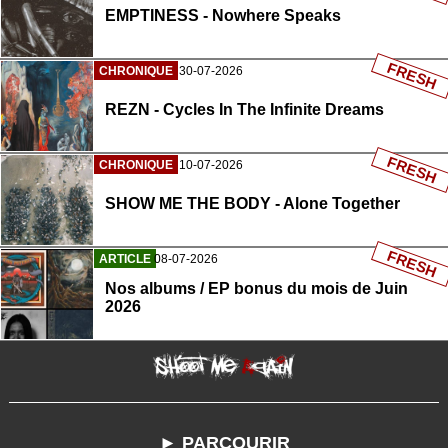
EMPTINESS - Nowhere Speaks
FRESH
CHRONIQUE
30-07-2026
REZN - Cycles In The Infinite Dreams
FRESH
CHRONIQUE
10-07-2026
SHOW ME THE BODY - Alone Together
FRESH
ARTICLE
08-07-2026
Nos albums / EP bonus du mois de Juin
2026
► PARCOURIR