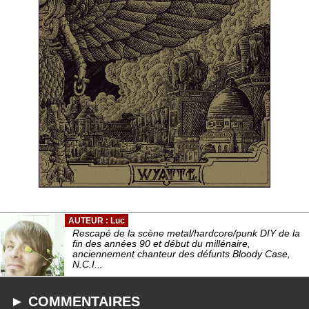
AUTEUR : Luc
Rescapé de la scène metal/hardcore/punk DIY de la
fin des années 90 et début du millénaire,
anciennement chanteur des défunts Bloody Case,
N.C.I...
► COMMENTAIRES