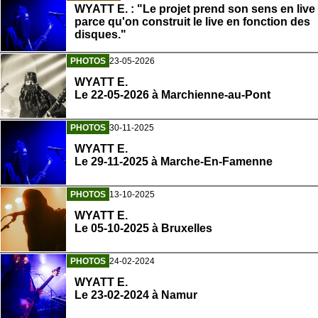
WYATT E. : "Le projet prend son sens en live
parce qu'on construit le live en fonction des
disques."
PHOTOS
23-05-2026
WYATT E.
Le 22-05-2026 à Marchienne-au-Pont
PHOTOS
30-11-2025
WYATT E.
Le 29-11-2025 à Marche-En-Famenne
PHOTOS
13-10-2025
WYATT E.
Le 05-10-2025 à Bruxelles
PHOTOS
24-02-2024
WYATT E.
Le 23-02-2024 à Namur