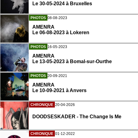
Le 30-05-2024 à Bruxelles
PHOTOS
08-08-2023
AMENRA
Le 06-08-2023 à Lokeren
PHOTOS
16-05-2023
AMENRA
Le 13-05-2023 à Bomal-sur-Ourthe
PHOTOS
20-09-2021
AMENRA
Le 10-09-2021 à Anvers
CHRONIQUE
20-04-2026
DOODSESKADER - The Change Is Me
CHRONIQUE
01-12-2022