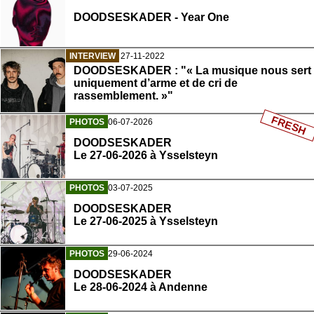
DOODSESKADER - Year One
INTERVIEW
27-11-2022
DOODSESKADER : "« La musique nous sert
uniquement d’arme et de cri de
rassemblement. »"
FRESH
PHOTOS
06-07-2026
DOODSESKADER
Le 27-06-2026 à Ysselsteyn
PHOTOS
03-07-2025
DOODSESKADER
Le 27-06-2025 à Ysselsteyn
PHOTOS
29-06-2024
DOODSESKADER
Le 28-06-2024 à Andenne