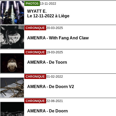
PHOTOS
13-11-2022
WYATT E.
Le 12-11-2022 à Liège
CHRONIQUE
20-03-2025
AMENRA - With Fang And Claw
CHRONIQUE
19-03-2025
AMENRA - De Toorn
CHRONIQUE
01-02-2022
AMENRA - De Doorn V2
CHRONIQUE
22-06-2021
AMENRA - De Doorn