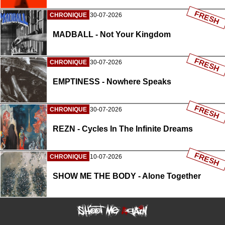
FRESH
CHRONIQUE
30-07-2026
MADBALL - Not Your Kingdom
FRESH
CHRONIQUE
30-07-2026
EMPTINESS - Nowhere Speaks
FRESH
CHRONIQUE
30-07-2026
REZN - Cycles In The Infinite Dreams
FRESH
CHRONIQUE
10-07-2026
SHOW ME THE BODY - Alone Together