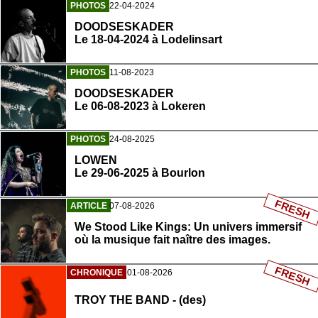
PHOTOS
22-04-2024
DOODSESKADER
Le 18-04-2024 à Lodelinsart
PHOTOS
11-08-2023
DOODSESKADER
Le 06-08-2023 à Lokeren
PHOTOS
24-08-2025
LOWEN
Le 29-06-2025 à Bourlon
FRESH
ARTICLE
07-08-2026
We Stood Like Kings: Un univers immersif
où la musique fait naître des images.
FRESH
CHRONIQUE
01-08-2026
TROY THE BAND - (des)