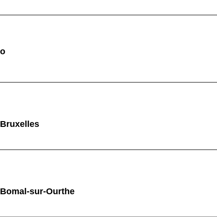
mo
 Bruxelles
 Bomal-sur-Ourthe