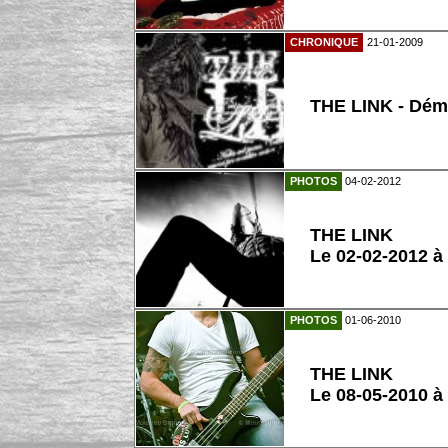
CHRONIQUE
21-01-2009
THE LINK - Dé
PHOTOS
04-02-2012
THE LINK
Le 02-02-2012 à
PHOTOS
01-06-2010
THE LINK
Le 08-05-2010 à