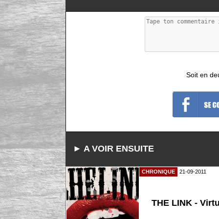
Soit en de
► A VOIR ENSUITE
CHRONIQUE
21-09-2011
THE LINK - Virt