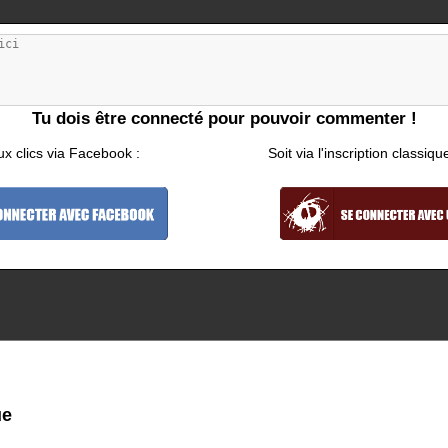
Tu dois être connecté pour pouvoir commenter !
ux clics via Facebook :
Soit via l'inscription classiqu
ue