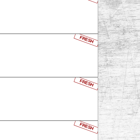
FRESH
FRESH
FRESH