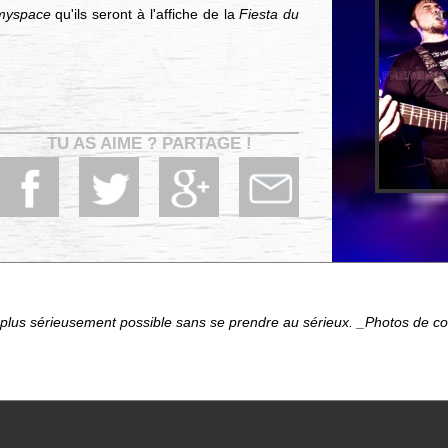
myspace
qu'ils seront à l'affiche de la
Fiesta du
TU AS AIME ? PARTAGE !
 plus sérieusement possible sans se prendre au sérieux. _Photos de conc