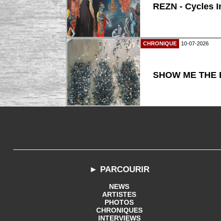
REZN - Cycles I
CHRONIQUE
10-07-2026
SHOW ME THE B
► PARCOURIR
NEWS
ARTISTES
PHOTOS
CHRONIQUES
INTERVIEWS