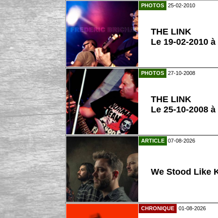
PHOTOS
25-02-2010
THE LINK
Le 19-02-2010 
PHOTOS
27-10-2008
THE LINK
Le 25-10-2008 
ARTICLE
07-08-2026
We Stood Like K
CHRONIQUE
01-08-2026