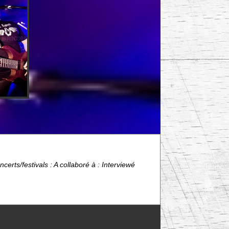
erts/festivals : A collaboré à : Interviewé