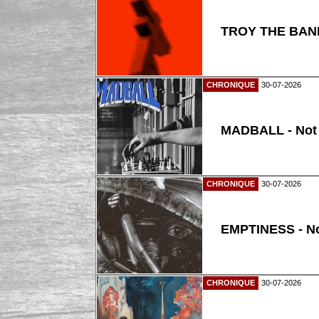
TROY THE BAND
CHRONIQUE
30-07-2026
MADBALL - Not
CHRONIQUE
30-07-2026
EMPTINESS - N
CHRONIQUE
30-07-2026