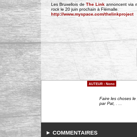
Les Bruxellois de
The Link
annoncent via
rock
le 20 juin prochain à Flémalle.
http://www.myspace.com/thelinkproject
AUTEUR : Nono
Faire les choses le
par Pat, . ...
► COMMENTAIRES