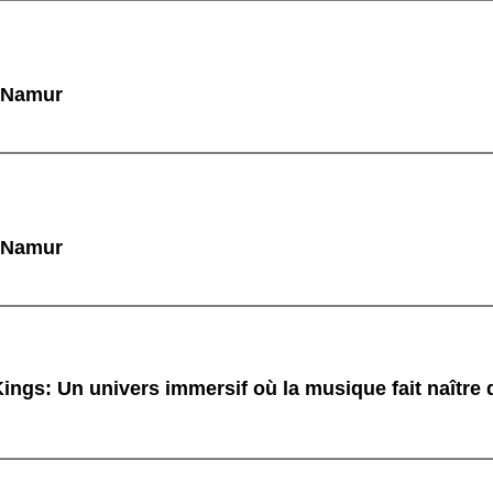
à Namur
à Namur
ings: Un univers immersif où la musique fait naître