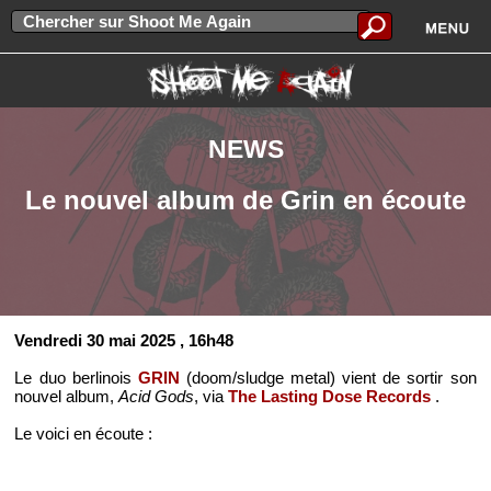
NEWS
Le nouvel album de Grin en écoute
Vendredi 30 mai 2025
, 16h48
Le duo berlinois
GRIN
(doom/sludge metal) vient de sortir son
nouvel album,
Acid Gods
, via
The Lasting Dose Records
.
Le voici en écoute :