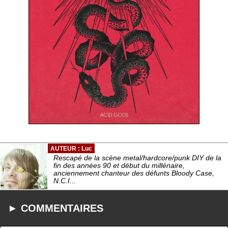
AUTEUR : Luc
Rescapé de la scène metal/hardcore/punk DIY de la
fin des années 90 et début du millénaire,
anciennement chanteur des défunts Bloody Case,
N.C.I...
► COMMENTAIRES