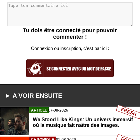
Tu dois être connecté pour pouvoir
commenter !
Connexion ou inscription, c'est par ici :
► A VOIR ENSUITE
FRESH
ARTICLE
07-08-2026
We Stood Like Kings: Un univers immersif
où la musique fait naître des images.
CHRONIQUE
01-08-2026