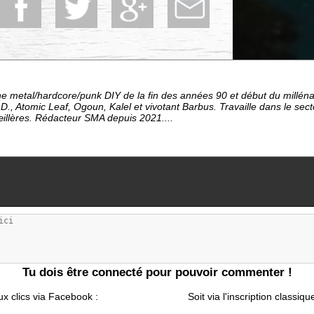
e metal/hardcore/punk DIY de la fin des années 90 et début du millén
D., Atomic Leaf, Ogoun, Kalel et vivotant Barbus. Travaille dans le sec
œillères. Rédacteur SMA depuis 2021....
Tu dois être connecté pour pouvoir commenter !
ux clics via Facebook :
Soit via l'inscription classiqu