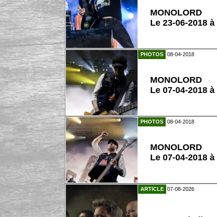
MONOLORD
Le 23-06-2018 à
PHOTOS
08-04-2018
MONOLORD
Le 07-04-2018 à
PHOTOS
08-04-2018
MONOLORD
Le 07-04-2018 à
ARTICLE
07-08-2026