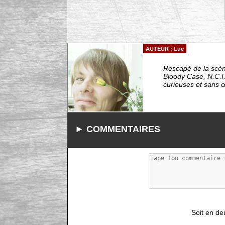
AUTEUR : Luc
Rescapé de la scèn
Bloody Case, N.C.I.
curieuses et sans 
► COMMENTAIRES
Soit en de