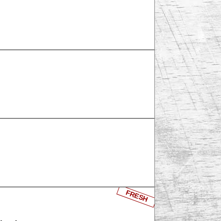
FRESH