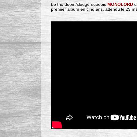
Le trio doom/sludge suédois
MONOLORD
dé
premier album en cinq ans, attendu le 29 ma