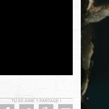
TU AS AIME ? PARTAGE !