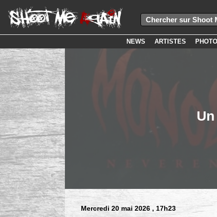
NEWS
ARTISTES
PHOT
Un 
Mercredi 20 mai 2026
, 17h23