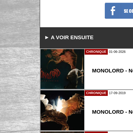
► A VOIR ENSUITE
CHRONIQUE
01-06-2026
MONOLORD - Ne
CHRONIQUE
17-09-2019
MONOLORD - No