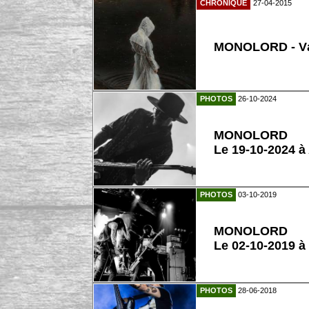
CHRONIQUE
27-04-2015
MONOLORD - V
PHOTOS
26-10-2024
MONOLORD
Le 19-10-2024 à
PHOTOS
03-10-2019
MONOLORD
Le 02-10-2019 à
PHOTOS
28-06-2018