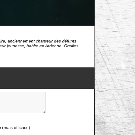
aire, anciennement chanteur des défunts
teur jeunesse, habite en Ardenne. Oreilles
e (mais efficace) :