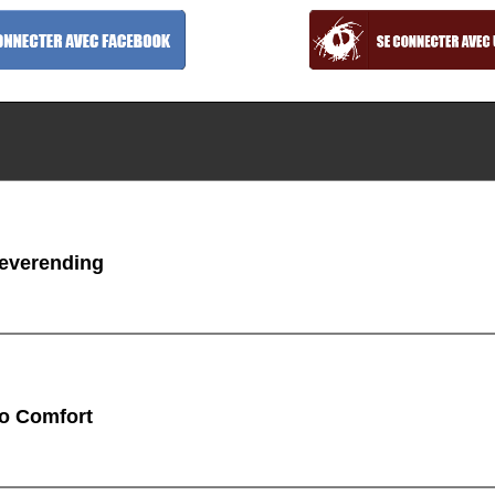
verending
 Comfort