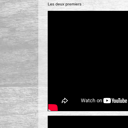
Les deux premiers :